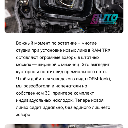
Важный момент по эстетике – многие
студии при установке новых линз в RAM TRX
оставляют огромные зазоры в штатных
масках — шириной с мизинец. Это выглядит
кустарно и портит вид премиального авто.
Чтобы добиться заводского вида (OEM-look),
мы разработали и напечатали на
собственном 3D-принтере комплект
индивидуальных накладок. Теперь новая
линза сидит идеально, без единого лишнего
зазора