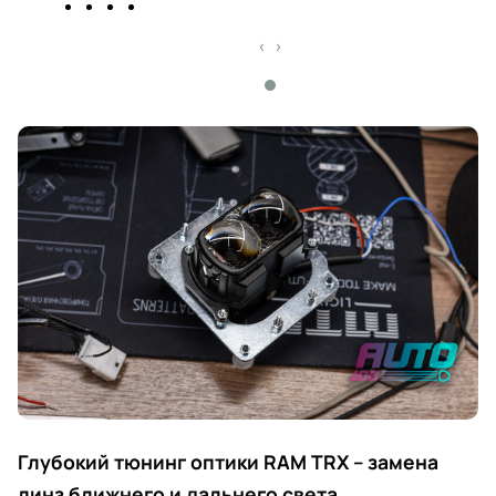
‹
›
Глубокий тюнинг оптики RAM TRX – замена
линз ближнего и дальнего света