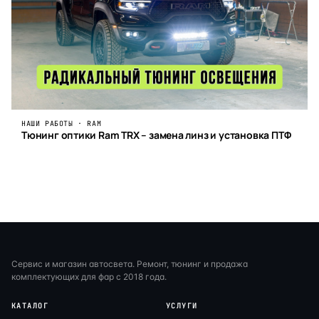
НАШИ РАБОТЫ · RAM
Тюнинг оптики Ram TRX – замена линз и установка ПТФ
Сервис и магазин автосвета. Ремонт, тюнинг и продажа
комплектующих для фар с 2018 года.
КАТАЛОГ
УСЛУГИ