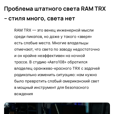
Проблема штатного света RAM TRX
– стиля много, света нет
RAM TRX — это венец инженерной мысли
среди пикапов, но даже у такого «зверя»
есть слабые места. Многие владельцы
отмечают, что света по заводу недостаточно
и он крайне неэффективен на ночной
трассе. В студию «Авто108» обратился
владелец оранжево-красного TRX с задачей
радикально изменить ситуацию: нам нужно
было превратить слабый американский свет
в мощный инструмент для безопасного
вождения