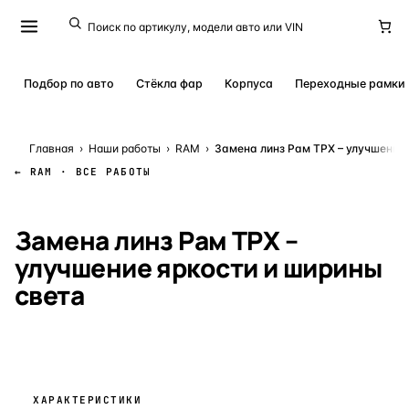
Подбор по авто
Стёкла фар
Корпуса
Переходные рамки
Главная
›
Наши работы
›
RAM
›
Замена линз Рам ТРХ – улучшение
← RAM · ВСЕ РАБОТЫ
КЕЙС № 26812
· 27 АПРЕЛЯ 2026
Замена линз Рам ТРХ –
улучшение яркости и ширины
света
ХАРАКТЕРИСТИКИ