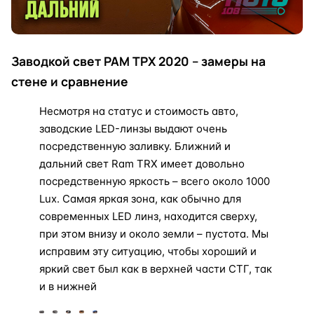
Заводкой свет РАМ ТРХ 2020 – замеры на
стене и сравнение
Несмотря на статус и стоимость авто,
заводские LED-линзы выдают очень
посредственную заливку. Ближний и
дальний свет Ram TRX имеет довольно
посредственную яркость – всего около 1000
Lux. Самая яркая зона, как обычно для
современных LED линз, находится сверху,
при этом внизу и около земли – пустота. Мы
исправим эту ситуацию, чтобы хороший и
яркий свет был как в верхней части СТГ, так
и в нижней