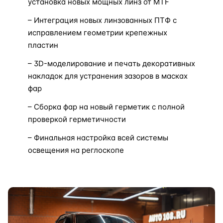
установка новых мощных линз от MTF
– Интеграция новых линзованных ПТФ с
исправлением геометрии крепежных
пластин
– 3D-моделирование и печать декоративных
накладок для устранения зазоров в масках
фар
– Сборка фар на новый герметик с полной
проверкой герметичности
– Финальная настройка всей системы
освещения на реглоскопе