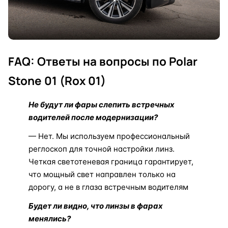
FAQ: Ответы на вопросы по Polar
Stone 01 (Rox 01)
Не будут ли фары слепить встречных
водителей после модернизации?
— Нет. Мы используем профессиональный
реглоскоп для точной настройки линз.
Четкая светотеневая граница гарантирует,
что мощный свет направлен только на
дорогу, а не в глаза встречным водителям
Будет ли видно, что линзы в фарах
менялись?