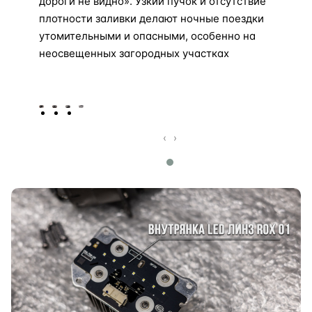
дороги не видно». Узкий пучок и отсутствие
плотности заливки делают ночные поездки
утомительными и опасными, особенно на
неосвещенных загородных участках
‹
›