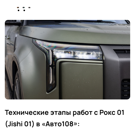
Технические этапы работ с Рокс 01
(Jishi 01) в «Авто108»: