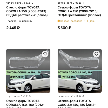
toyot-corol-0813-L
toyot-corol-0813-R
Стекло фары TOYOTA
Стекло фары TOYOTA
COROLLA 150 (2008-2013)
COROLLA 150 (2008-2013)
СЕДАН рестайлинг (левое)
СЕДАН рестайлинг (правое)
Москва: в наличии
Москва: доставка 0-1 день
2 445 ₽
3 500 ₽
В корзину
В корзину
toyot-corol-1216-L
toyot-corol-1216-R
Стекло фары TOYOTA
Стекло фары TOYOTA
COROLLA 160, 180 (2012-
COROLLA 160, 180 (2012-