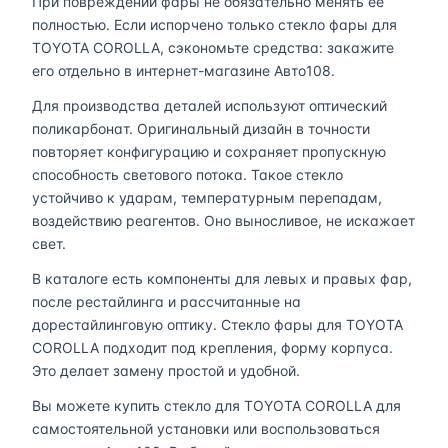
При повреждении фары не обязательно менять ее
полностью. Если испорчено только стекло фары для
TOYOTA COROLLA, сэкономьте средства: закажите
его отдельно в интернет-магазине Авто108.
Для производства деталей используют оптический
поликарбонат. Оригинальный дизайн в точности
повторяет конфигурацию и сохраняет пропускную
способность светового потока. Такое стекло
устойчиво к ударам, температурным перепадам,
воздействию реагентов. Оно выносливое, не искажает
свет.
В каталоге есть компоненты для левых и правых фар,
после рестайлинга и рассчитанные на
дорестайлинговую оптику. Стекло фары для TOYOTA
COROLLA подходит под крепления, форму корпуса.
Это делает замену простой и удобной.
Вы можете купить стекло для TOYOTA COROLLA для
самостоятельной установки или воспользоваться