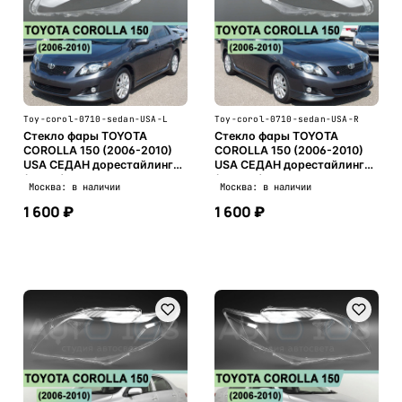
Toy-corol-0710-sedan-USA-L
Toy-corol-0710-sedan-USA-R
Стекло фары TOYOTA
Стекло фары TOYOTA
COROLLA 150 (2006-2010)
COROLLA 150 (2006-2010)
USA СЕДАН дорестайлинг
USA СЕДАН дорестайлинг
(левое)
(правое)
Москва: в наличии
Москва: в наличии
1 600 ₽
1 600 ₽
В корзину
В корзину