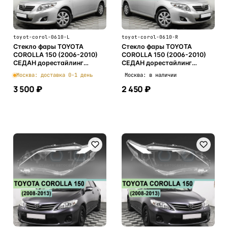
toyot-corol-0610-L
toyot-corol-0610-R
Стекло фары TOYOTA
Стекло фары TOYOTA
COROLLA 150 (2006-2010)
COROLLA 150 (2006-2010)
СЕДАН дорестайлинг
СЕДАН дорестайлинг
(левое)
(правое)
Москва: доставка 0-1 день
Москва: в наличии
3 500 ₽
2 450 ₽
В корзину
В корзину