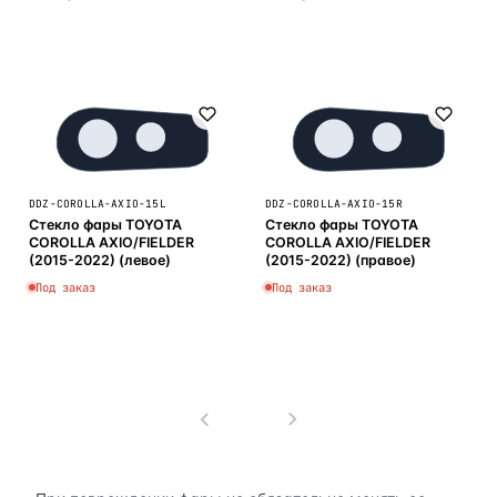
В корзину
В корзину
DDZ-COROLLA-AXIO-15L
DDZ-COROLLA-AXIO-15R
Стекло фары TOYOTA
Стекло фары TOYOTA
COROLLA AXIO/FIELDER
COROLLA AXIO/FIELDER
(2015-2022) (левое)
(2015-2022) (правое)
Под заказ
Под заказ
В корзину
В корзину
1