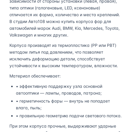
зависимости от стороны установки (левая, правая),
типа оптики (галогеновые, LED, ксеноновые)
отличается их форма, количество и места креплений.
В студии Авто108 можно купить корпуса фар для
автомобилей марок Audi, BMW, Kia, Mercedes, Toyota,
Volkswagen и многих других.
Корпуса производят из термопластика (PP или PBT)
методом литья под давлением, что позволяет
исключить деформацию детали, способствует
устойчивости к высоким температурам, влажности.
Материал обеспечивает:
• эффективную поддержку узла основной
автооптики — лампы, проводов, патрона;
• герметичность фары — внутрь не попадает
влага, пыль;
• правильную геометрию подачи светового потока.
При этом корпуса прочные, выдерживают ударные