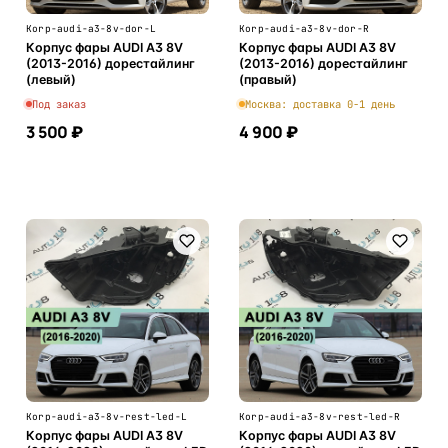
Korp-audi-a3-8v-dor-L
Korp-audi-a3-8v-dor-R
Корпус фары AUDI A3 8V
Корпус фары AUDI A3 8V
(2013-2016) дорестайлинг
(2013-2016) дорестайлинг
(левый)
(правый)
Под заказ
Москва: доставка 0-1 день
3 500 ₽
4 900 ₽
В корзину
В корзину
Korp-audi-a3-8v-rest-led-L
Korp-audi-a3-8v-rest-led-R
Корпус фары AUDI A3 8V
Корпус фары AUDI A3 8V