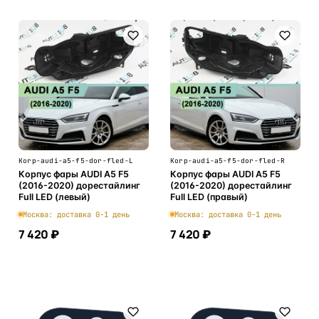
Korp-audi-a5-f5-dor-fled-L
Korp-audi-a5-f5-dor-fled-R
Корпус фары AUDI A5 F5
Корпус фары AUDI A5 F5
(2016-2020) дорестайлинг
(2016-2020) дорестайлинг
Full LED (левый)
Full LED (правый)
Москва: доставка 0-1 день
Москва: доставка 0-1 день
7 420 ₽
7 420 ₽
В корзину
В корзину