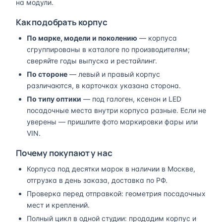
на модули.
Как подобрать корпус
По марке, модели и поколению
— корпуса
сгруппированы в каталоге по производителям;
сверяйте годы выпуска и рестайлинг.
По стороне
— левый и правый корпус
различаются, в карточках указана сторона.
По типу оптики
— под галоген, ксенон и LED
посадочные места внутри корпуса разные. Если не
уверены — пришлите фото маркировки фары или
VIN.
Почему покупают у нас
Корпуса под десятки марок в наличии в Москве,
отгрузка в день заказа, доставка по РФ.
Проверка перед отправкой: геометрия посадочных
мест и креплений.
Полный цикл в одной студии: продадим корпус и