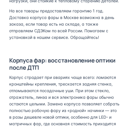
нагрузки, они стойкие к тепловому старению деталей.
На все товары предоставляем гарантию 1 год.
Доставка корпуса фары в Москве возможна в день
заказа, если товар есть на складе, а также
отправляем СДЭКом по всей России. Помогаем с
установкой в нашем сервисе. Обращайтесь!
Корпуса фар: восстановление оптики
после ДТП
Корпус страдает при авариях чаще всего: ломаются
кронштейны крепления, трескается задняя стенка,
отламываются посадочные уши. При этом стекло,
отражатель, линза и вся электроника фары обычно
остаются целыми. Замена корпуса позволяет собрать
полностью рабочую фару из «родной» начинки — это
в разы дешевле новой оптики, особенно для LED- и
матричных фар, где основная стоимость приходится