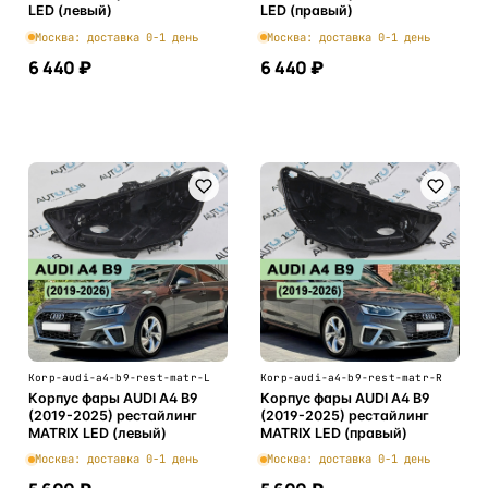
LED (левый)
LED (правый)
Москва: доставка 0-1 день
Москва: доставка 0-1 день
6 440 ₽
6 440 ₽
В корзину
В корзину
Korp-audi-a4-b9-rest-matr-L
Korp-audi-a4-b9-rest-matr-R
Корпус фары AUDI A4 B9
Корпус фары AUDI A4 B9
(2019-2025) рестайлинг
(2019-2025) рестайлинг
MATRIX LED (левый)
MATRIX LED (правый)
Москва: доставка 0-1 день
Москва: доставка 0-1 день