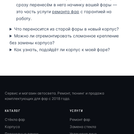
сразу перенесём в него начинку вашей фары —
это часть услуги
ремонта фар
с гарантией на
работу.
Что переносится из старой фары в новый корпус?
Можно ли отремонтировать сломанное крепление
без замены корпуса?
Как узнать, подойдёт ли корпус к моей фаре?
Сервис и магазин автосвета. Ремонт, тюнинг и продажа
комплектующих для фар с 2018 года.
КАТАЛОГ
УСЛУГИ
Стёкла фар
Ремонт фар
Корпуса
Замена стекла
Переходные рамки
Установка линз