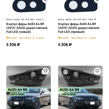
Korp-audi-a4-b9-dor-led-L
Korp-audi-a4-b9-dor-led-R
Корпус фары AUDI A4 B9
Корпус фары AUDI A4 B9
(2015-2020) дорестайлинг
(2015-2020) дорестайлинг
Full LED (левый)
Full LED (правый)
Москва: доставка 0-1 день
Москва: доставка 0-1 день
5 306 ₽
5 306 ₽
В корзину
В корзину