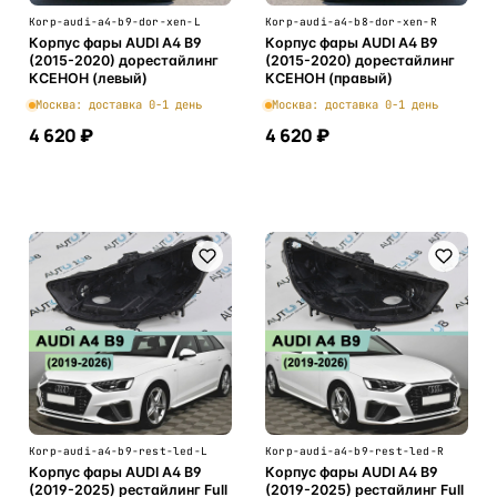
Korp-audi-a4-b9-dor-xen-L
Korp-audi-a4-b8-dor-xen-R
Корпус фары AUDI A4 B9
Корпус фары AUDI A4 B9
(2015-2020) дорестайлинг
(2015-2020) дорестайлинг
КСЕНОН (левый)
КСЕНОН (правый)
Москва: доставка 0-1 день
Москва: доставка 0-1 день
4 620 ₽
4 620 ₽
В корзину
В корзину
Korp-audi-a4-b9-rest-led-L
Korp-audi-a4-b9-rest-led-R
Корпус фары AUDI A4 B9
Корпус фары AUDI A4 B9
(2019-2025) рестайлинг Full
(2019-2025) рестайлинг Full