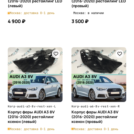
(2016-2020) рестайлинг LED
(2016-2020) рестайлинг LED
(левый)
(правый)
Москва: доставка 0-1 день
Москва: в наличии
4 900 ₽
3 500 ₽
В корзину
В корзину
Korp-audi-a3-8v-rest-xen-L
Korp-audi-a6-8v-rest-xen-R
Корпус фары AUDI A3 8V
Корпус фары AUDI A3 8V
(2016-2020) рестайлинг
(2016-2020) рестайлинг
ксенон (левый)
ксенон (правый)
Москва: доставка 0-1 день
Москва: доставка 0-1 день