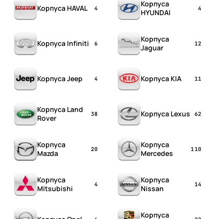
Корпуса
Корпуса HAVAL
4
4
HYUNDAI
Корпуса
Корпуса Infiniti
6
12
Jaguar
Корпуса Jeep
Корпуса KIA
4
11
Корпуса Land
Корпуса Lexus
38
62
Rover
Корпуса
Корпуса
20
110
Mazda
Mercedes
Корпуса
Корпуса
4
14
Mitsubishi
Nissan
Корпуса