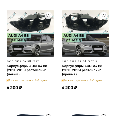
Korp-audi-a4-b8-rest-L
Korp-audi-a4-b8-rest-R
Корпус фары AUDI A4 B8
Корпус фары AUDI A4 B8
(2011-2015) рестайлинг
(2011-2015) рестайлинг
(левый)
(правый)
Москва: доставка 0-1 день
Москва: доставка 0-1 день
4 200 ₽
4 200 ₽
В корзину
В корзину