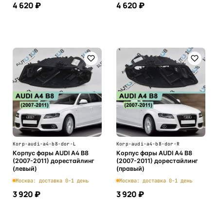
4 620 ₽
4 620 ₽
В корзину
В корзину
Korp-audi-a4-b8-dor-L
Korp-audi-a4-b8-dor-R
Корпус фары AUDI A4 B8
Корпус фары AUDI A4 B8
(2007-2011) дорестайлинг
(2007-2011) дорестайлинг
(левый)
(правый)
Москва: доставка 0-1 день
Москва: доставка 0-1 день
3 920 ₽
3 920 ₽
В корзину
В корзину