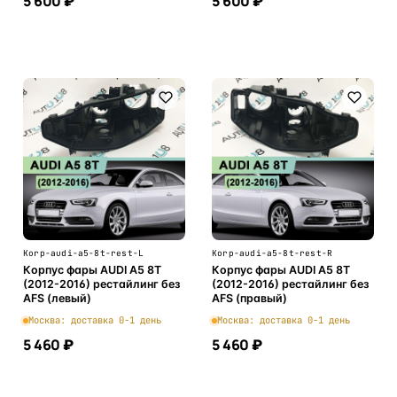
5 600 ₽
5 600 ₽
В корзину
В корзину
Korp-audi-a5-8t-rest-L
Korp-audi-a5-8t-rest-R
Корпус фары AUDI A5 8T
Корпус фары AUDI A5 8T
(2012-2016) рестайлинг без
(2012-2016) рестайлинг без
AFS (левый)
AFS (правый)
Москва: доставка 0-1 день
Москва: доставка 0-1 день
5 460 ₽
5 460 ₽
В корзину
В корзину