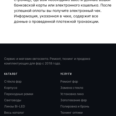
банковской карты или электронного кошелька. После
успешной оплаты вы получите электронный чек.
Информация, указанная в чеке, содержит все
данные о проведенной платежной транзакции.
Сервис и магазин автосвета. Ремонт, тюнинг и продажа
комплектующих для фар с 2018 года.
КАТАЛОГ
УСЛУГИ
Стёкла фар
Ремонт фар
Корпуса
Замена стекла
Переходные рамки
Установка линз
Световоды
Запотевание фар
Линзы Bi-LED
Полировка и бронь
Весь каталог
Тюнинг оптики