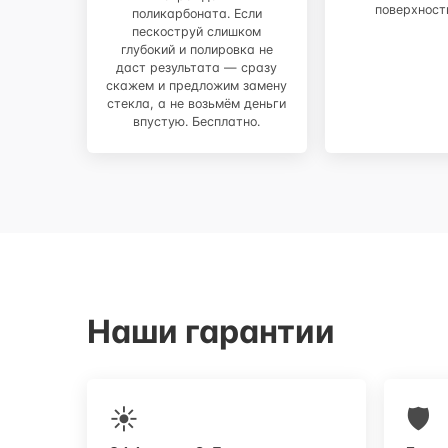
поверхност
поликарбоната. Если
пескоструй слишком
глубокий и полировка не
даст результата — сразу
скажем и предложим замену
стекла, а не возьмём деньги
впустую. Бесплатно.
Наши гарантии
☀
🛡