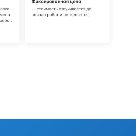
Фиксированная цена
ровке
— стоимость озвучивается до
амена
начала работ и не меняется.
работ.