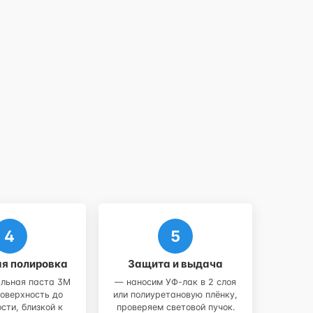
я полировка
Защита и выдача
льная паста 3M
— наносим УФ-лак в 2 слоя
оверхность до
или полиуретановую плёнку,
сти, близкой к
проверяем световой пучок.