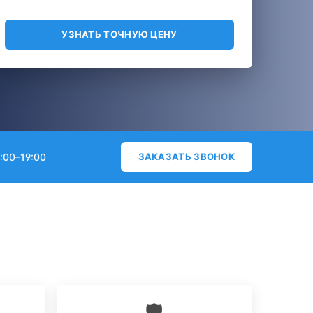
УЗНАТЬ ТОЧНУЮ ЦЕНУ
:00–19:00
ЗАКАЗАТЬ ЗВОНОК
🛡