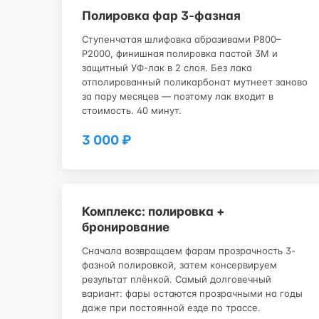
Полировка фар 3-фазная
Ступенчатая шлифовка абразивами P800–
P2000, финишная полировка пастой 3M и
защитный УФ-лак в 2 слоя. Без лака
отполированный поликарбонат мутнеет заново
за пару месяцев — поэтому лак входит в
стоимость. 40 минут.
3 000 ₽
Комплекс: полировка +
бронирование
Сначала возвращаем фарам прозрачность 3-
фазной полировкой, затем консервируем
результат плёнкой. Самый долговечный
вариант: фары остаются прозрачными на годы
даже при постоянной езде по трассе.