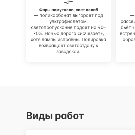
Фары помутнели, свет ослаб
— поликарбонат выгорает под
—
ультрафиолетом,
рассеи
светопропускание падает на 40–
бьёт 
70%. Ночью дорога «исчезает»,
встреч
хотя лампы исправны. Полировка
абра
возвращает светоотдачу к
заводской.
Виды работ