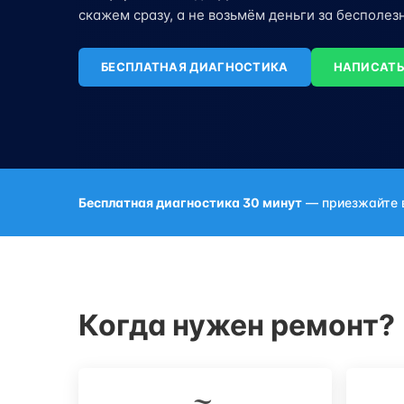
скажем сразу, а не возьмём деньги за бесполез
БЕСПЛАТНАЯ ДИАГНОСТИКА
НАПИСАТЬ
Бесплатная диагностика 30 минут
— приезжайте 
Когда нужен ремонт?
🌫