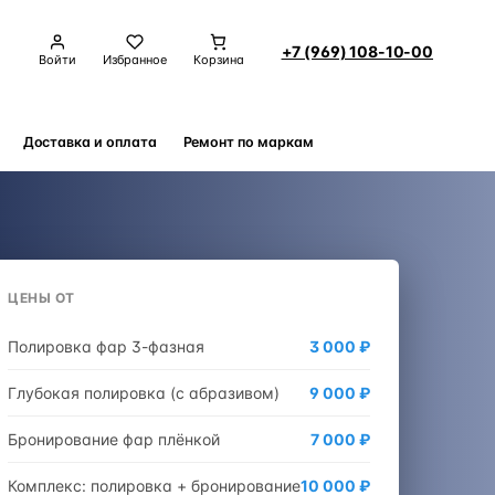
+7 (969) 108-10-00
Войти
Избранное
Корзина
Доставка и оплата
Ремонт по маркам
Контакты
ЦЕНЫ ОТ
Полировка фар 3-фазная
3 000 ₽
Глубокая полировка (с абразивом)
9 000 ₽
Бронирование фар плёнкой
7 000 ₽
Комплекс: полировка + бронирование
10 000 ₽