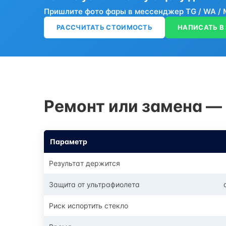
Пришлите фото фары в мессенджер TG / WA / M
РАССЧИТАТЬ СТОИМОСТЬ
НАПИСАТЬ В
Ремонт или замена —
Параметр
Результат держится
Защита от ультрафиолета
Риск испортить стекло