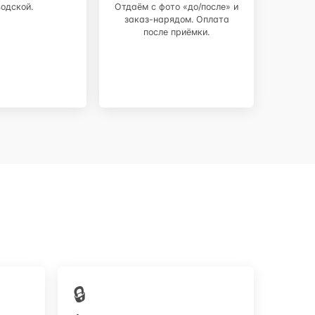
водской.
Отдаём с фото «до/после» и
заказ-нарядом. Оплата
после приёмки.
🔒