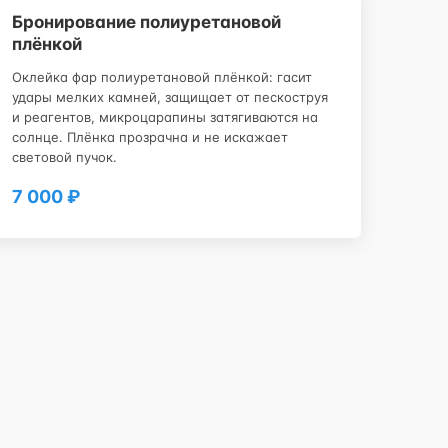
Бронирование полиуретановой
плёнкой
Оклейка фар полиуретановой плёнкой: гасит
удары мелких камней, защищает от пескоструя
и реагентов, микроцарапины затягиваются на
солнце. Плёнка прозрачна и не искажает
световой пучок.
7 000 ₽