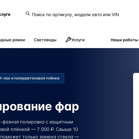
слуги
одные рамки
Световоды
Услуги
Наши работы
Ф-лак и полиуретановая плёнка
ирование фар
3-фазная полировка с защитным
вой плёнкой — 7 000 ₽. Свыше 10
и поможет только замена стекла —