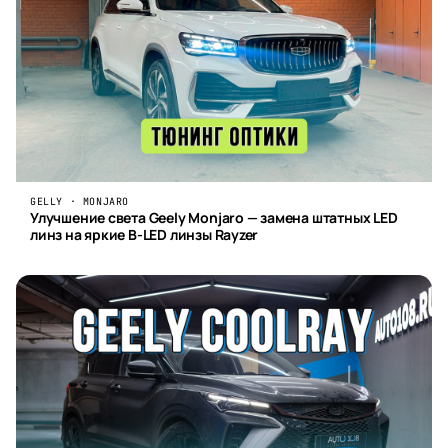
GELLY · MONJARO
Улучшение света Geely Monjaro — замена штатных LED
линз на яркие B-LED линзы Rayzer