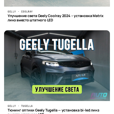
GELLY · COOLRAY
Улучшение света Geely Coolray 2024 – установка Matrix
линз вместо штатного LED
GELLY · TUGELLA
Тюнинг оптики Geely Tugella — установка bi-led линз