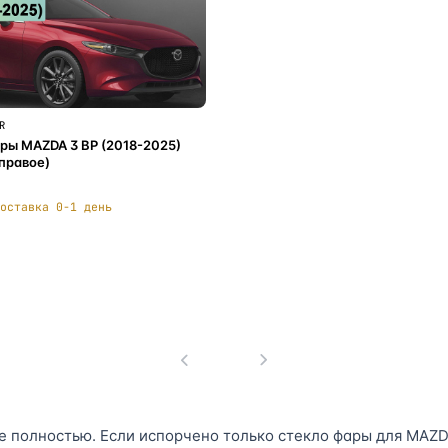
R
ры MAZDA 3 BP (2018-2025)
(правое)
оставка 0-1 день
В корзину
1
 полностью. Если испорчено только стекло фары для MAZDA 