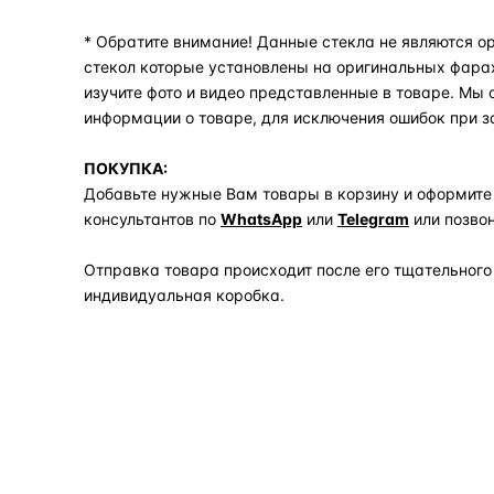
* Обратите внимание! Данные стекла не являются ор
стекол которые установлены на оригинальных фара
изучите фото и видео представленные в товаре. Мы
информации о товаре, для исключения ошибок при з
ПОКУПКА:
Добавьте нужные Вам товары в корзину и оформите
консультантов по
WhatsApp
или
Telegram
или позво
Отправка товара происходит после его тщательного
индивидуальная коробка.
Задать вопрос по товару в мессенджер
ОБЪЯСНЯЕМ ПРОСТЫМ ЯЗЫКОМ
04
Что это и зачем