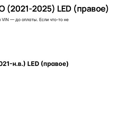
O (2021-2025) LED (правое)
VIN — до оплаты. Если что-то не
1-н.в.) LED (правое)