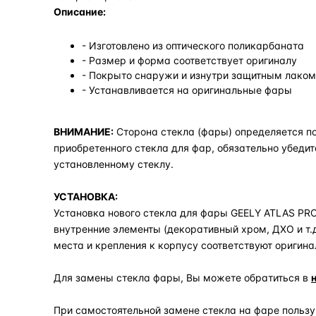
Описание:
- Изготовлено из оптического поликарбаната
- Размер и форма соответствует оригиналу
- Покрыто снаружи и изнутри защитным лаком,
- Устанавливается на оригинальные фары
ВНИМАНИЕ:
Сторона стекла (фары) определяется по
приобретенного стекла для фар, обязательно убедит
установленному стеклу.
УСТАНОВКА:
Установка нового стекла для фары GEELY ATLAS PRO (
внутренние элементы (декоративный хром, ДХО и т.
места и крепления к корпусу соответствуют оригина
Для замены стекла фары, Вы можете обратиться в
При самостоятельной замене стекла на фаре польз