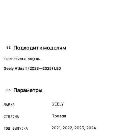
Подходит к моделям
02
СОВМЕСТИМАЯ МОДЕЛЬ
Geely Atlas II (2023—2025) LED
Параметры
03
GEELY
МАРКА
Правая
СТОРОНА
2021, 2022, 2023, 2024
ГОД ВЫПУСКА