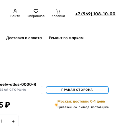
+7 (969) 108-10-00
Войти
Избранное
Корзина
Доставка и оплата
Ремонт по маркам
Контакты
eely-atlas-0000-R
ЕВАЯ СТОРОНА
ПРАВАЯ СТОРОНА
5 ₽
Москва: доставка 0-1 день
Привезём со склада поставщика
+
В корзину