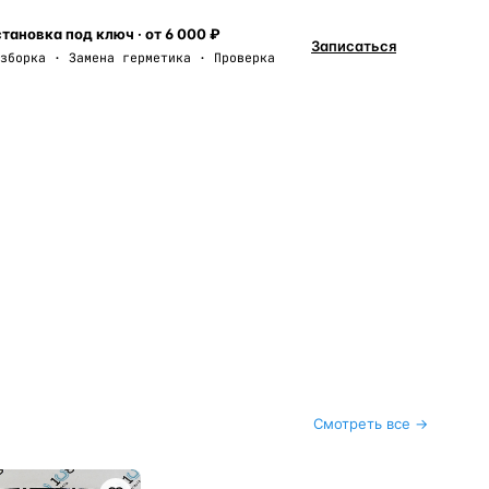
тановка под ключ · от 6 000 ₽
Записаться
зборка · Замена герметика · Проверка
Смотреть все →