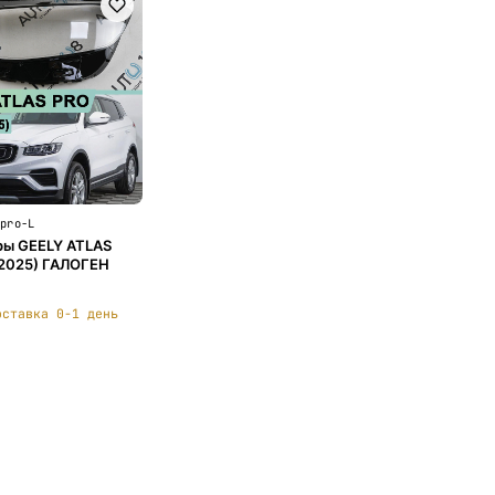
-pro-L
ры GEELY ATLAS
-2025) ГАЛОГЕН
оставка 0-1 день
В корзину