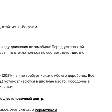
 стойким к UV лучам.
 ходу движения автомобиля! Перед установкой,
есь, что стекло полностью соответствует штатно
2021-н.в.) не требует каких-либо его доработок. Все
д.) устанавливаются в штатные места. Посадочные
льным*.
наш установочный центр
.
уйтесь специальным
герметиком
.