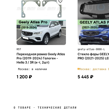
R57
geely-atlas-0000-L
Переходная рамка Geely Atlas
Стекло фары GEEL
Pro (2019-2024) Галоген -
PRO (2021-2025) LE
Hella 3 / 3R (к-т, 2шт)
Москва: в наличии
Москва: доставка 
1 200 ₽
5 445 ₽
В корзину
В корзи
О ТОВАРЕ · ТЕХНИЧЕСКИЕ ДЕТАЛИ