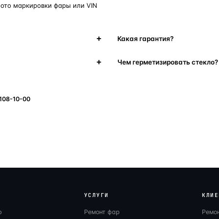
фото маркировки фары или VIN
Какая гарантия?
Чем герметизировать стекло?
 108-10-00
УСЛУГИ
КЛИЕ
р
Ремонт фар
Ремо