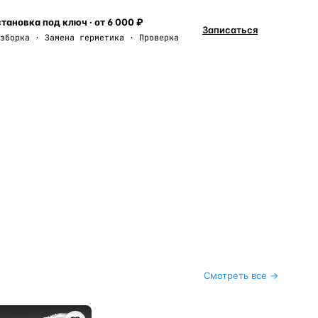
тановка под ключ · от 6 000 ₽
Записаться
зборка · Замена герметика · Проверка
Смотреть все →