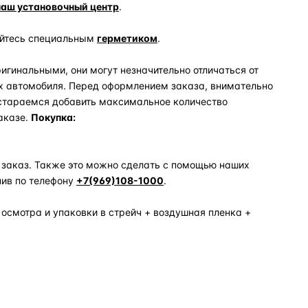
наш установочный центр
.
уйтесь специальным
герметиком
.
игинальными, они могут незначительно отличаться от
х автомобиля. Перед оформлением заказа, внимательно
 стараемся добавить максимальное количество
аказе.
Покупка:
 заказ. Также это можно сделать с помощью наших
нив по телефону
+7(969)108-1000
.
 осмотра и упаковки в стрейч + воздушная пленка +