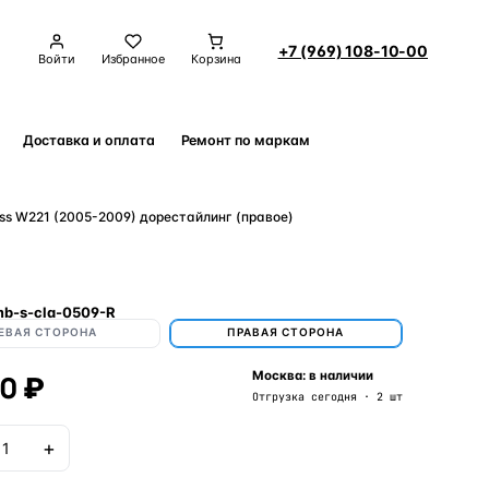
+7 (969) 108-10-00
Войти
Избранное
Корзина
Доставка и оплата
Ремонт по маркам
Контакты
s W221 (2005-2009) дорестайлинг (правое)
b-s-cla-0509-R
ЕВАЯ СТОРОНА
ПРАВАЯ СТОРОНА
50 ₽
Москва: в наличии
Отгрузка сегодня · 2 шт
+
В корзину