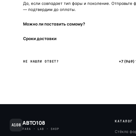
Да, если совпадает тип фары и поколение. Отправьте 
— подтвердим до оплаты.
Можно ли поставить самому?
Сроки доставки
Написать в мессенджер
+7 (969)
НЕ НАШЛИ ОТВЕТ?
КАТАЛОГ
АВТО108
A108
FARA · LAB · SHOP
Стёкла фа