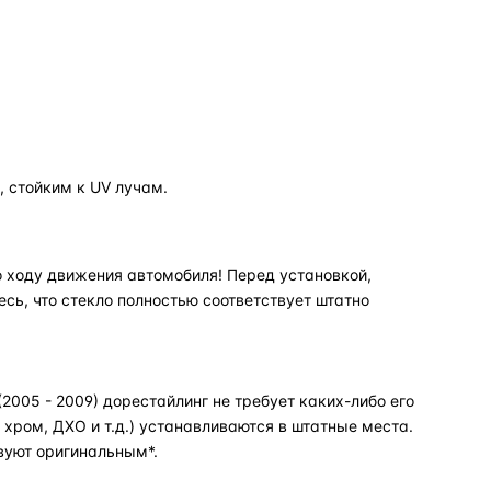
 стойким к UV лучам.
 ходу движения автомобиля! Перед установкой,
есь, что стекло полностью соответствует штатно
005 - 2009) дорестайлинг не требует каких-либо его
хром, ДХО и т.д.) устанавливаются в штатные места.
вуют оригинальным*.