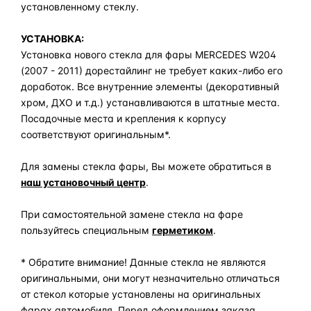
установленному стеклу.
УСТАНОВКА:
Установка нового стекла для фары MERCEDES W204
(2007 - 2011) дорестайлинг не требует каких-либо его
доработок. Все внутренние элементы (декоративный
хром, ДХО и т.д.) устанавливаются в штатные места.
Посадочные места и крепления к корпусу
соответствуют оригинальным*.
Для замены стекла фары, Вы можете обратиться в
наш установочный центр
.
При самостоятельной замене стекла на фаре
пользуйтесь специальным
герметиком
.
* Обратите внимание! Данные стекла не являются
оригинальными, они могут незначительно отличаться
от стекол которые установлены на оригинальных
фарах автомобиля. Перед оформлением заказа,