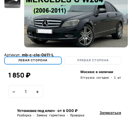
Артикул:
mb-c-cla-0611-L
ЛЕВАЯ СТОРОНА
ПРАВАЯ СТОРОНА
Москва: в наличии
1 850 ₽
Отгрузка сегодня · 1 шт
−
+
В корзину
Установка под ключ · от 6 000 ₽
Записаться
Разборка · Замена герметика · Проверка