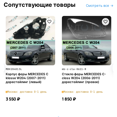
Сопутствующие товары
Смотреть все →
MBH204013L
mb-c-cla-0611-R
Корпус фары MERCEDES C
Стекло фары MERCEDES C-
klasse W204 (2007-2011)
class W204 (2006-2011)
дорестайлинг (левый)
дорестайлинг (правое)
Москва: доставка 0-1 день
Москва: доставка 0-1 день
3 550 ₽
1 850 ₽
В корзину
В корзину