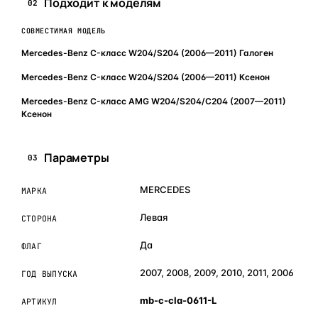
Подходит к моделям
02
СОВМЕСТИМАЯ МОДЕЛЬ
Mercedes-Benz C-класс W204/S204 (2006—2011) Галоген
Mercedes-Benz C-класс W204/S204 (2006—2011) Ксенон
Mercedes-Benz C-класс AMG W204/S204/С204 (2007—2011)
Ксенон
Параметры
03
MERCEDES
МАРКА
Левая
СТОРОНА
Да
ФЛАГ
2007, 2008, 2009, 2010, 2011, 2006
ГОД ВЫПУСКА
mb-c-cla-0611-L
АРТИКУЛ