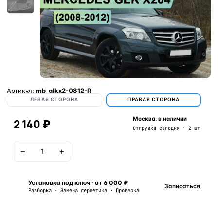
Артикул:
mb-glkx2-0812-R
ЛЕВАЯ СТОРОНА
ПРАВАЯ СТОРОНА
Москва: в наличии
2 140 ₽
Отгрузка сегодня · 2 шт
−
+
В корзину
Установка под ключ · от 6 000 ₽
Записаться
Разборка · Замена герметика · Проверка