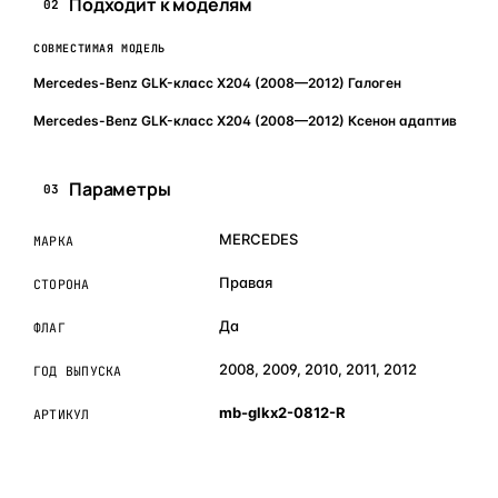
Подходит к моделям
02
СОВМЕСТИМАЯ МОДЕЛЬ
Mercedes-Benz GLK-класс X204 (2008—2012) Галоген
Mercedes-Benz GLK-класс X204 (2008—2012) Ксенон адаптив
Параметры
03
MERCEDES
МАРКА
Правая
СТОРОНА
Да
ФЛАГ
2008, 2009, 2010, 2011, 2012
ГОД ВЫПУСКА
mb-glkx2-0812-R
АРТИКУЛ
ОБЪЯСНЯЕМ ПРОСТЫМ ЯЗЫКОМ