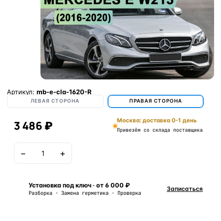
Артикул:
mb-e-cla-1620-R
ЛЕВАЯ СТОРОНА
ПРАВАЯ СТОРОНА
Москва: доставка 0-1 день
3 486 ₽
Привезём со склада поставщика
−
+
В корзину
Установка под ключ · от 6 000 ₽
Записаться
Разборка · Замена герметика · Проверка