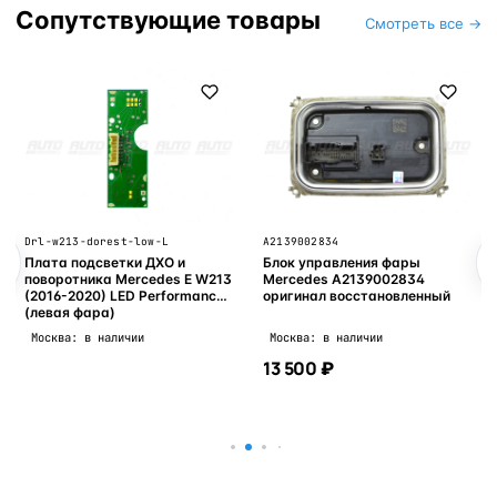
Сопутствующие товары
Смотреть все →
Drl-w213-dorest-low-L
A2139002834
Плата подсветки ДХО и
Блок управления фары
поворотника Mercedes E W213
Mercedes A2139002834
(2016-2020) LED Performance
оригинал восстановленный
(левая фара)
Москва: в наличии
Москва: в наличии
13 500 ₽
В корзину
В корзину