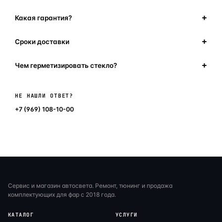
Какая гарантия?
Сроки доставки
Чем герметизировать стекло?
Написать в мессенджер
НЕ НАШЛИ ОТВЕТ?
+7 (969) 108-10-00
Сервис и магазин автосвета. Ремонт, тюнинг и продажа
комплектующих для фар с 2018 года.
КАТАЛОГ
УСЛУГИ