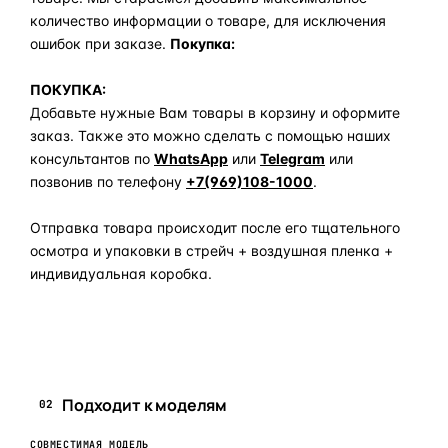
количество информации о товаре, для исключения
ошибок при заказе.
Покупка:
ПОКУПКА:
Добавьте нужные Вам товары в корзину и оформите
заказ. Также это можно сделать с помощью наших
консультантов по
WhatsApp
или
Telegram
или
позвонив по телефону
+7(969)108-1000
.
Отправка товара происходит после его тщательного
осмотра и упаковки в стрейч + воздушная пленка +
индивидуальная коробка.
Задать вопрос по товару в мессенджер
Подходит к моделям
02
СОВМЕСТИМАЯ МОДЕЛЬ