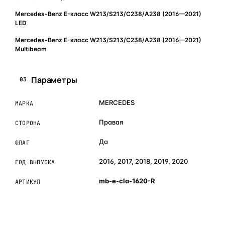
Mercedes-Benz E-класс W213/S213/C238/A238 (2016—2021)
LED
Mercedes-Benz E-класс W213/S213/C238/A238 (2016—2021)
Multibeam
Параметры
03
MERCEDES
МАРКА
Правая
СТОРОНА
Да
ФЛАГ
2016, 2017, 2018, 2019, 2020
ГОД ВЫПУСКА
mb-e-cla-1620-R
АРТИКУЛ
ОБЪЯСНЯЕМ ПРОСТЫМ ЯЗЫКОМ