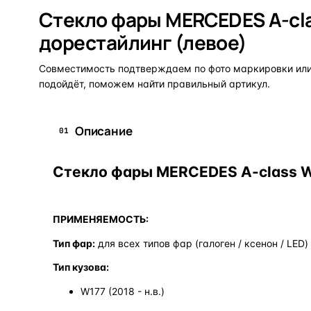
Стекло фары MERCEDES A-cla
дорестайлинг (левое)
Совместимость подтверждаем по фото маркировки или 
подойдёт, поможем найти правильный артикул.
Описание
01
Стекло фары MERCEDES A-class W1
ПРИМЕНЯЕМОСТЬ:
Тип фар:
для всех типов фар (галоген / ксенон / LED)
Тип кузова:
W177 (2018 - н.в.)