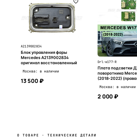
A2139002834
Блок управления фары
Mercedes A2139002834
Drl-w177-R
оригинал восстановленный
Плата подсветки Д
Москва: в наличии
поворотника Merc
(2018-2022) (права
13 500 ₽
Москва: в наличии
2 000 ₽
В корзину
В корзи
О ТОВАРЕ · ТЕХНИЧЕСКИЕ ДЕТАЛИ