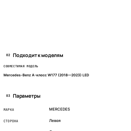
Подходит к моделям
02
СОВМЕСТИМАЯ МОДЕЛЬ
Mercedes-Benz A-класс W177 (2018—2023) LED
Параметры
03
MERCEDES
МАРКА
Левая
СТОРОНА