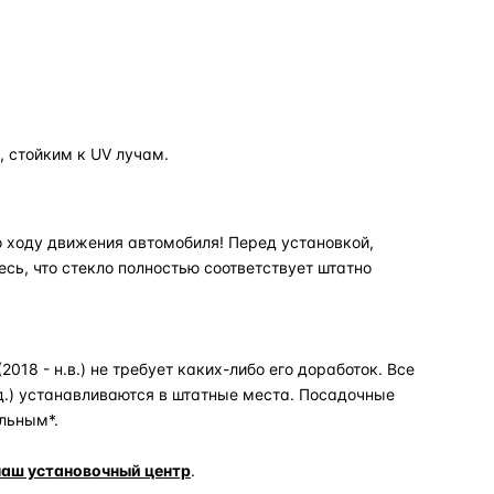
 стойким к UV лучам.
 ходу движения автомобиля! Перед установкой,
есь, что стекло полностью соответствует штатно
18 - н.в.) не требует каких-либо его доработок. Все
д.) устанавливаются в штатные места. Посадочные
льным*.
наш установочный центр
.