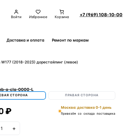
+7 (969) 108-10-00
Войти
Избранное
Корзина
Доставка и оплата
Ремонт по маркам
Контакты
 W177 (2018-2023) дорестайлинг (левое)
b-a-cla-0000-L
ЕВАЯ СТОРОНА
ПРАВАЯ СТОРОНА
0 ₽
Москва: доставка 0-1 день
Привезём со склада поставщика
+
В корзину