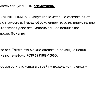
уйтесь специальным
герметиком
.
игинальными, они могут незначительно отличаться от
х автомобиля. Перед оформлением заказа, внимательно
 стараемся добавить максимальное количество
аказе.
Покупка:
 заказ. Также это можно сделать с помощью наших
нив по телефону
+7(969)108-1000
.
 осмотра и упаковки в стрейч + воздушная пленка +