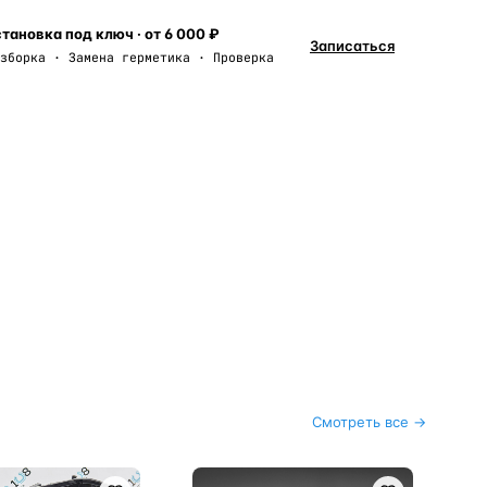
тановка под ключ · от 6 000 ₽
Записаться
зборка · Замена герметика · Проверка
Смотреть все →