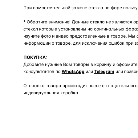
При самостоятельной замене стекла на фаре польз
* Обратите внимание! Данные стекла не являются ор
стекол которые установлены на оригинальных фара
изучите фото и видео представленные в товаре. Мы
информации о товаре, для исключения ошибок при з
ПОКУПКА:
Добавьте нужные Вам товары в корзину и оформите
консультантов по
WhatsApp
или
Telegram
или позво
Отправка товара происходит после его тщательного
индивидуальная коробка.
Задать вопрос по товару в мессенджер
ОБЪЯСНЯЕМ ПРОСТЫМ ЯЗЫКОМ
04