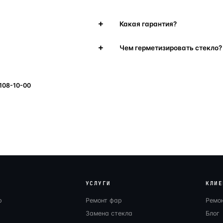
Какая гарантия?
Чем герметизировать стекло?
 108-10-00
УСЛУГИ
КЛИЕ
р
Ремонт фар
Ремо
Замена стекла
Блог