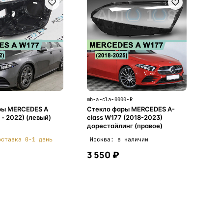
mb-a-cla-0000-R
ры MERCEDES A
Стекло фары MERCEDES A-
 - 2022) (левый)
class W177 (2018-2023)
дорестайлинг (правое)
оставка 0-1 день
Москва: в наличии
3 550 ₽
В корзину
В корзину