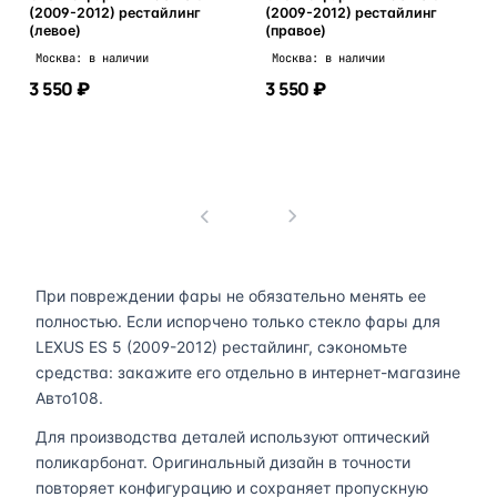
(2009-2012) рестайлинг
(2009-2012) рестайлинг
(левое)
(правое)
Москва: в наличии
Москва: в наличии
3 550 ₽
3 550 ₽
В корзину
В корзину
1
При повреждении фары не обязательно менять ее
полностью. Если испорчено только стекло фары для
LEXUS ES 5 (2009-2012) рестайлинг, сэкономьте
средства: закажите его отдельно в интернет-магазине
Авто108.
Для производства деталей используют оптический
поликарбонат. Оригинальный дизайн в точности
повторяет конфигурацию и сохраняет пропускную