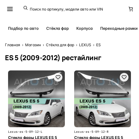
Подбор по авто
Стёкла фар
Корпуса
Переходные рамки
Главная
›
Магазин
›
Стёкла для фар
›
LEXUS
›
ES
ES 5 (2009-2012) рестайлинг
Lexus-es-5-09-12-L
Lexus-es-5-09-12-R
Стекло фары LEXUS ES 5
Стекло фары LEXUS ES 5