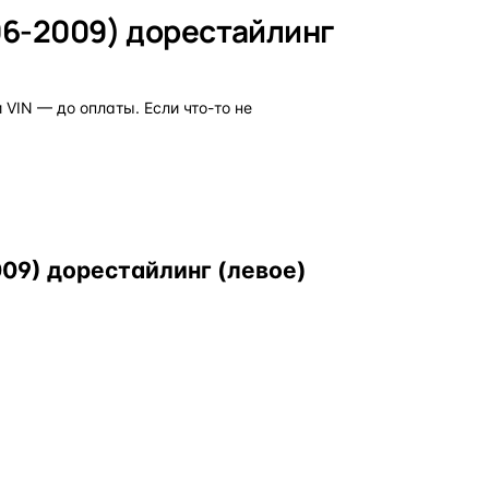
06-2009) дорестайлинг
VIN — до оплаты. Если что-то не
09) дорестайлинг (левое)