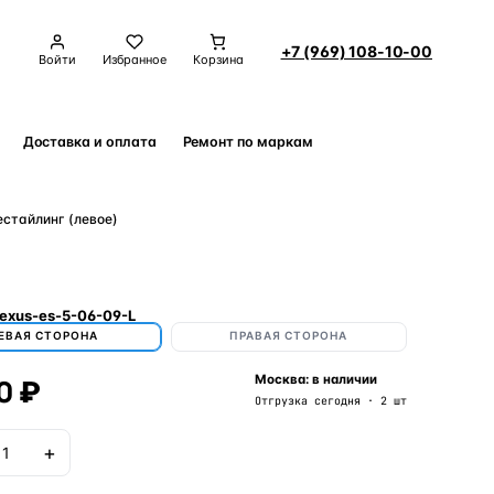
+7 (969) 108-10-00
Войти
Избранное
Корзина
Доставка и оплата
Ремонт по маркам
Контакты
естайлинг (левое)
exus-es-5-06-09-L
ЕВАЯ СТОРОНА
ПРАВАЯ СТОРОНА
0 ₽
Москва: в наличии
Отгрузка сегодня · 2 шт
+
В корзину