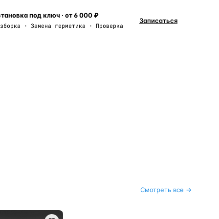
тановка под ключ · от 6 000 ₽
Записаться
зборка · Замена герметика · Проверка
Смотреть все →