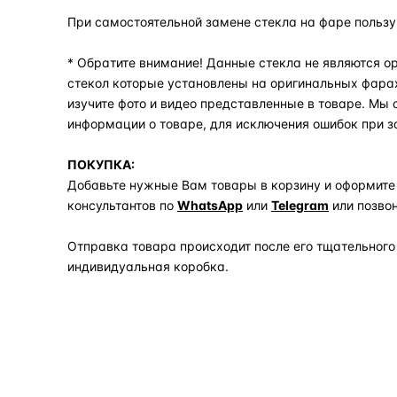
При самостоятельной замене стекла на фаре польз
* Обратите внимание! Данные стекла не являются ор
стекол которые установлены на оригинальных фара
изучите фото и видео представленные в товаре. Мы
информации о товаре, для исключения ошибок при з
ПОКУПКА:
Добавьте нужные Вам товары в корзину и оформите
консультантов по
WhatsApp
или
Telegram
или позво
Отправка товара происходит после его тщательного
индивидуальная коробка.
Задать вопрос по товару в мессенджер
ОБЪЯСНЯЕМ ПРОСТЫМ ЯЗЫКОМ
04