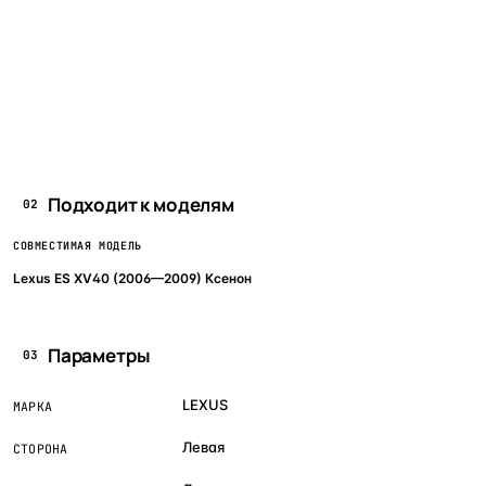
Подходит к моделям
02
СОВМЕСТИМАЯ МОДЕЛЬ
Lexus ES XV40 (2006—2009) Ксенон
Параметры
03
LEXUS
МАРКА
Левая
СТОРОНА