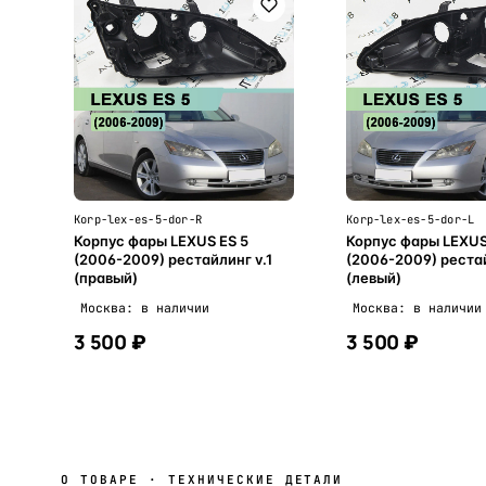
Korp-lex-es-5-dor-R
Korp-lex-es-5-dor-L
Корпус фары LEXUS ES 5
Корпус фары LEXUS
(2006-2009) рестайлинг v.1
(2006-2009) рестай
(правый)
(левый)
Москва: в наличии
Москва: в наличии
3 500 ₽
3 500 ₽
В корзину
В корзи
О ТОВАРЕ · ТЕХНИЧЕСКИЕ ДЕТАЛИ