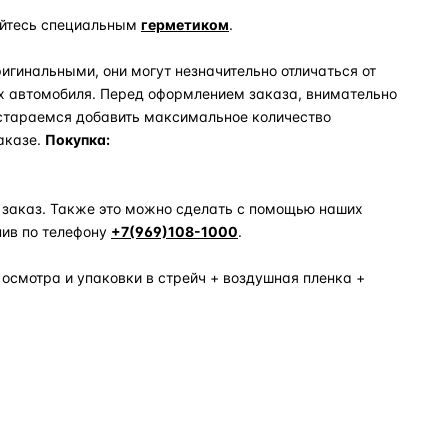
уйтесь специальным
герметиком
.
игинальными, они могут незначительно отличаться от
х автомобиля. Перед оформлением заказа, внимательно
 стараемся добавить максимальное количество
аказе.
Покупка:
 заказ. Также это можно сделать с помощью наших
нив по телефону
+7(969)108-1000
.
 осмотра и упаковки в стрейч + воздушная пленка +