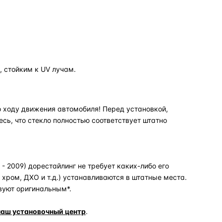
 стойким к UV лучам.
 ходу движения автомобиля! Перед установкой,
есь, что стекло полностью соответствует штатно
- 2009) дорестайлинг не требует каких-либо его
хром, ДХО и т.д.) устанавливаются в штатные места.
вуют оригинальным*.
наш установочный центр
.