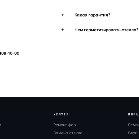
Какая гарантия?
Чем герметизировать стекло?
 108-10-00
УСЛУГИ
КЛИЕ
р
Ремонт фар
Ремо
Замена стекла
Блог