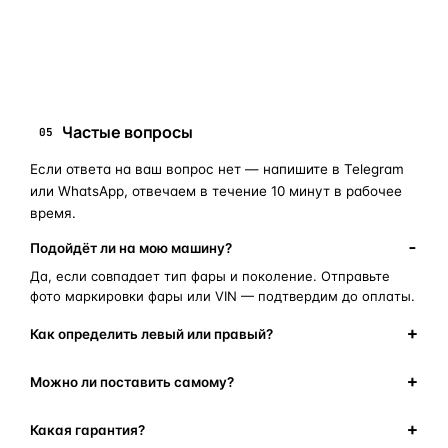
замена стекла фары
корпус фары
ремонт фары
полиуретановый герметик
оригинальная оптика
Частые вопросы
05
Если ответа на ваш вопрос нет — напишите в Telegram
или WhatsApp, отвечаем в течение 10 минут в рабочее
время.
Подойдёт ли на мою машину?
Да, если совпадает тип фары и поколение. Отправьте
фото маркировки фары или VIN — подтвердим до оплаты.
Как определить левый или правый?
Можно ли поставить самому?
Какая гарантия?