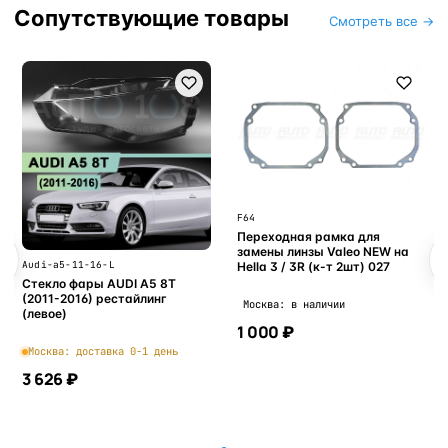
Сопутствующие товары
Смотреть все →
F64
Переходная рамка для
замены линзы Valeo NEW на
Audi-a5-11-16-L
Hella 3 / 3R (к-т 2шт) 027
Стекло фары AUDI A5 8T
(2011-2016) рестайлинг
Москва: в наличии
(левое)
1 000 ₽
Москва: доставка 0-1 день
3 626 ₽
В корзину
В корзину