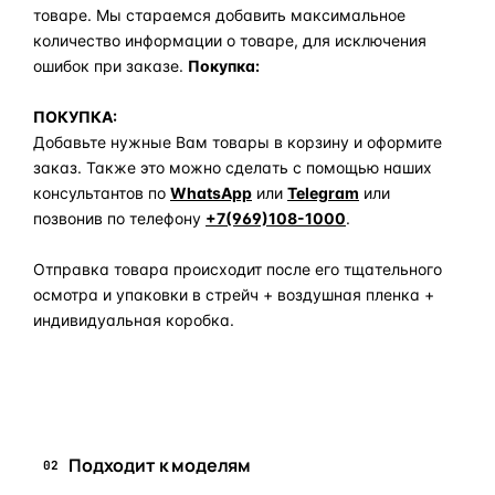
товаре. Мы стараемся добавить максимальное
количество информации о товаре, для исключения
ошибок при заказе.
Покупка:
ПОКУПКА:
Добавьте нужные Вам товары в корзину и оформите
заказ. Также это можно сделать с помощью наших
консультантов по
WhatsApp
или
Telegram
или
позвонив по телефону
+7(969)108-1000
.
Отправка товара происходит после его тщательного
осмотра и упаковки в стрейч + воздушная пленка +
индивидуальная коробка.
Задать вопрос по товару в мессенджер
Подходит к моделям
02