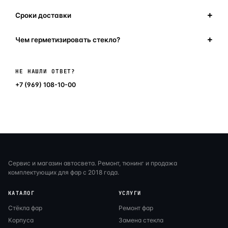
Сроки доставки
Чем герметизировать стекло?
Написать в мессенджер
НЕ НАШЛИ ОТВЕТ?
+7 (969) 108-10-00
Сервис и магазин автосвета. Ремонт, тюнинг и продажа
комплектующих для фар с 2018 года.
КАТАЛОГ
УСЛУГИ
Стёкла фар
Ремонт фар
Корпуса
Замена стекла