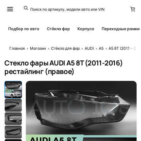
Подбор по авто
Стёкла фар
Корпуса
Переходные рамки
Главная
›
Магазин
›
Стёкла для фар
›
AUDI
›
A5
›
A5 8T (2011 - 20
Стекло фары AUDI A5 8T (2011-2016)
рестайлинг (правое)