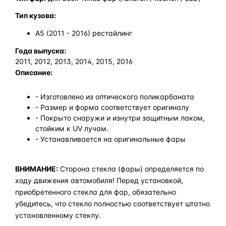
Тип кузова:
A5 (2011 - 2016) рестайлинг
Года выпуска:
2011, 2012, 2013, 2014, 2015, 2016
Описание:
- Изготовлено из оптического поликарбаната
- Размер и форма соответствует оригиналу
- Покрыто снаружи и изнутри защитным лаком,
стойким к UV лучам.
- Устанавливается на оригинальные фары
ВНИМАНИЕ:
Сторона стекла (фары) определяется по
ходу движения автомобиля! Перед установкой,
приобретенного стекла для фар, обязательно
убедитесь, что стекло полностью соответствует штатно
установленному стеклу.