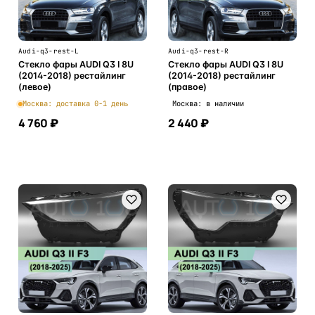
Audi-q3-rest-L
Audi-q3-rest-R
Стекло фары AUDI Q3 I 8U
Стекло фары AUDI Q3 I 8U
(2014-2018) рестайлинг
(2014-2018) рестайлинг
(левое)
(правое)
Москва: доставка 0-1 день
Москва: в наличии
4 760 ₽
2 440 ₽
В корзину
В корзину