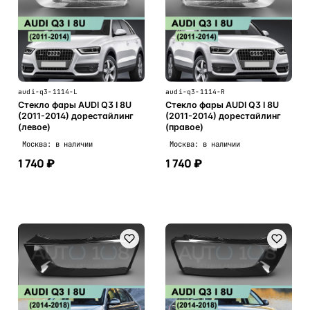
audi-q3-1114-L
audi-q3-1114-R
Стекло фары AUDI Q3 I 8U
Стекло фары AUDI Q3 I 8U
(2011-2014) дорестайлинг
(2011-2014) дорестайлинг
(левое)
(правое)
Москва: в наличии
Москва: в наличии
1 740 ₽
1 740 ₽
В корзину
В корзину