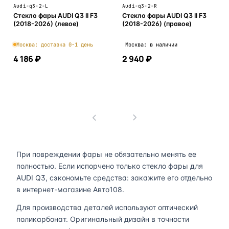
Audi-q3-2-L
Audi-q3-2-R
Стекло фары AUDI Q3 II F3
Стекло фары AUDI Q3 II F3
(2018-2026) (левое)
(2018-2026) (правое)
Москва: доставка 0-1 день
Москва: в наличии
4 186 ₽
2 940 ₽
В корзину
В корзину
1
При повреждении фары не обязательно менять ее
полностью. Если испорчено только стекло фары для
AUDI Q3, сэкономьте средства: закажите его отдельно
в интернет-магазине Авто108.
Для производства деталей используют оптический
поликарбонат. Оригинальный дизайн в точности