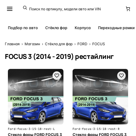
Подбор по авто
Стёкла фар
Корпуса
Переходные рамки
Главная
›
Магазин
›
Стёкла для фар
›
FORD
›
FOCUS
FOCUS 3 (2014 - 2019) рестайлинг
Ford-focus-3-15-18-rest-L
Ford-focus-3-15-18-rest-R
Стекло фары FORD FOCUS 3
Стекло фары FORD FOCUS 3