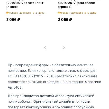
(2014-2019) рестайлинг
(2014-2019) рестайлинг
(левое)
(правое)
Москва: доставка 0-1 день
Москва: доставка 0-1 день
3 066 ₽
3 066 ₽
В корзину
В корзину
1
При повреждении фары не обязательно менять ее
полностью. Если испорчено только стекло фары для
FORD FOCUS 3 (2015 - 2018) рестайлинг, сэкономьте
средства: закажите его отдельно в интернет-магазине
Авто108.
Для производства деталей используют оптический
поликарбонат. Оригинальный дизайн в точности
повторяет конфигурацию и сохраняет пропускную