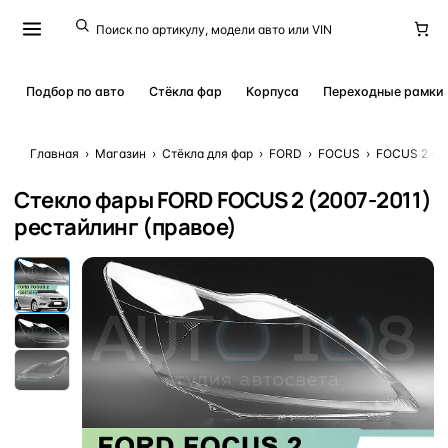
Подбор по авто
Стёкла фар
Корпуса
Переходные рамки
Главная
›
Магазин
›
Стёкла для фар
›
FORD
›
FOCUS
›
FOCUS 2 (20
Стекло фары FORD FOCUS 2 (2007-2011)
рестайлинг (правое)