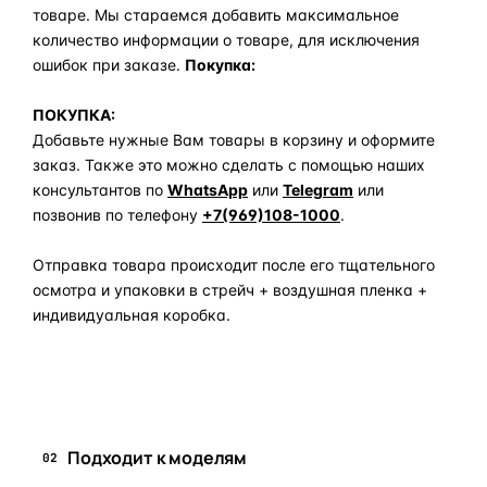
товаре. Мы стараемся добавить максимальное
количество информации о товаре, для исключения
ошибок при заказе.
Покупка:
ПОКУПКА:
Добавьте нужные Вам товары в корзину и оформите
заказ. Также это можно сделать с помощью наших
консультантов по
WhatsApp
или
Telegram
или
позвонив по телефону
+7(969)108-1000
.
Отправка товара происходит после его тщательного
осмотра и упаковки в стрейч + воздушная пленка +
индивидуальная коробка.
Задать вопрос по товару в мессенджер
Подходит к моделям
02