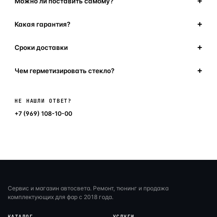
Можно ли поставить самому?
Какая гарантия?
Сроки доставки
Чем герметизировать стекло?
Написать в мессенджер
НЕ НАШЛИ ОТВЕТ?
+7 (969) 108-10-00
Сервис и магазин автосвета. Ремонт, тюнинг и продажа
комплектующих для фар с 2018 года.
КАТАЛОГ
УСЛУГИ