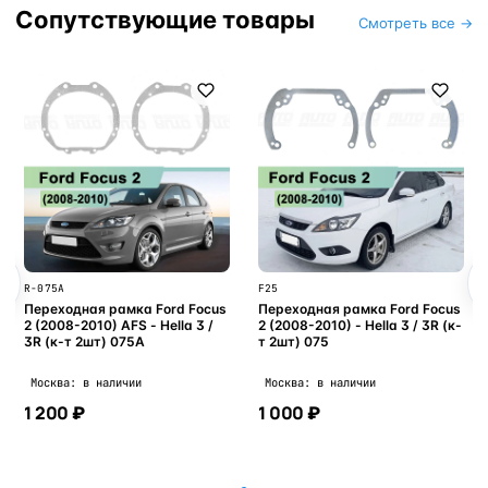
Сопутствующие товары
Смотреть все →
R-075A
F25
Переходная рамка Ford Focus
Переходная рамка Ford Focus
2 (2008-2010) AFS - Hella 3 /
2 (2008-2010) - Hella 3 / 3R (к-
3R (к-т 2шт) 075A
т 2шт) 075
Москва: в наличии
Москва: в наличии
1 200 ₽
1 000 ₽
В корзину
В корзину