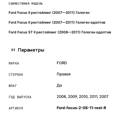
СОВМЕСТИМАЯ МОДЕЛЬ
Ford Focus II рестайлинг (2007—2011) Галоген
Ford Focus II рестайлинг (2007—2011) Галоген адаптив
Ford Focus ST II рестайлинг (2008—2011) Галоген адаптив
Параметры
03
FORD
МАРКА
Правая
СТОРОНА
Да
ФЛАГ
2008, 2009, 2010, 2011, 2007
ГОД ВЫПУСКА
Ford-focus-2-08-11-rest-R
АРТИКУЛ