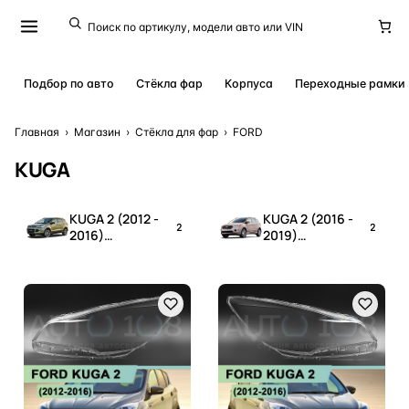
Подбор по авто
Стёкла фар
Корпуса
Переходные рамки
Главная
›
Магазин
›
Стёкла для фар
›
FORD
KUGA
KUGA 2 (2012 -
KUGA 2 (2016 -
2
2
2016)
2019)
дорестайлинг
рестайлинг