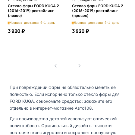
ford-kuga2-1619-L
ford-kuga2-1619-R
Стекло фары FORD KUGA 2
Стекло фары FORD KUGA 2
(2016-2019) рестайлинг
(2016-2019) рестайлинг
(левое)
(правое)
Москва: доставка 0-1 день
Москва: доставка 0-1 день
3 920 ₽
3 920 ₽
В корзину
В корзину
1
При повреждении фары не обязательно менять ее
полностью. Если испорчено только стекло фары для
FORD KUGA, сэкономьте средства: закажите его
отдельно в интернет-магазине Авто108.
Для производства деталей используют оптический
поликарбонат. Оригинальный дизайн в точности
повторяет конфигурацию и сохраняет пропускную