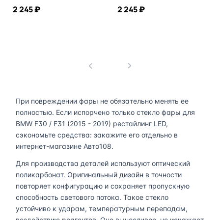
2 245 ₽
2 245 ₽
В корзину
В корзину
1
При повреждении фары не обязательно менять ее
полностью. Если испорчено только стекло фары для
BMW F30 / F31 (2015 - 2019) рестайлинг LED,
сэкономьте средства: закажите его отдельно в
интернет-магазине Авто108.
Для производства деталей используют оптический
поликарбонат. Оригинальный дизайн в точности
повторяет конфигурацию и сохраняет пропускную
способность светового потока. Такое стекло
устойчиво к ударам, температурным перепадам,
воздействию реагентов. Оно выносливое, не искажает