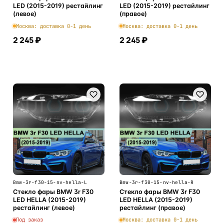
LED (2015-2019) рестайлинг
LED (2015-2019) рестайлинг
(левое)
(правое)
Москва: доставка 0-1 день
Москва: доставка 0-1 день
2 245 ₽
2 245 ₽
В корзину
В корзину
Bmw-3r-f30-15-nv-hella-L
Bmw-3r-f30-15-nv-hella-R
Стекло фары BMW 3r F30
Стекло фары BMW 3r F30
LED HELLA (2015-2019)
LED HELLA (2015-2019)
рестайлинг (левое)
рестайлинг (правое)
Под заказ
Москва: доставка 0-1 день