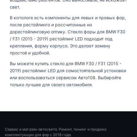
свет.
В каталоге есть компоненты для левых и правых фар,
после рестайлинга и рассчитанные на
дорестайлинговую оптику. Стекло фары для BMW F30
/ F31 (2015 - 2019) рестайлинг LED подходит под
крепления, форму корпуса. Это делает замену
простой и удобной.
Вы можете купить стекло для BMW F30 / F31 (2015 -
2019) рестайлинг LED для самостоятельной установки
или воспользоваться сервисом Авто108. Выбирайте
только лучшее для своего автомобиля.
Сервис и магазин автосвета. Ремонт, тюнинг и продажа
комплектующих для фар с 2018 года.