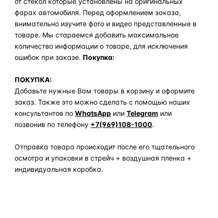
от стекол которые установлены на оригинальных
фарах автомобиля. Перед оформлением заказа,
внимательно изучите фото и видео представленные в
товаре. Мы стараемся добавить максимальное
количество информации о товаре, для исключения
ошибок при заказе.
Покупка:
ПОКУПКА:
Добавьте нужные Вам товары в корзину и оформите
заказ. Также это можно сделать с помощью наших
консультантов по
WhatsApp
или
Telegram
или
позвонив по телефону
+7(969)108-1000
.
Отправка товара происходит после его тщательного
осмотра и упаковки в стрейч + воздушная пленка +
индивидуальная коробка.
Задать вопрос по товару в мессенджер