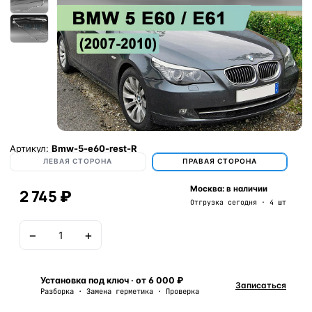
Артикул:
Bmw-5-e60-rest-R
ЛЕВАЯ СТОРОНА
ПРАВАЯ СТОРОНА
Москва: в наличии
2 745 ₽
Отгрузка сегодня · 4 шт
−
+
В корзину
Установка под ключ · от 6 000 ₽
Записаться
Разборка · Замена герметика · Проверка