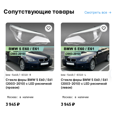
Сопутствующие товары
Смотреть все →
bmw-5e60/-0310-R
bmw-5e60/-0310-L
Стекло фары BMW 5 E60 / E61
Стекло фары BMW 5 E60 / E61
(2003-2010) с LED ресничкой
(2003-2010) с LED ресничкой
(правое)
(левое)
Москва: в наличии
Москва: в наличии
3 945 ₽
3 945 ₽
В корзину
В корзину