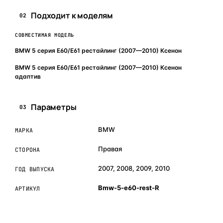
Подходит к моделям
02
СОВМЕСТИМАЯ МОДЕЛЬ
BMW 5 серия E60/E61 рестайлинг (2007—2010) Ксенон
BMW 5 серия E60/E61 рестайлинг (2007—2010) Ксенон
адаптив
Параметры
03
BMW
МАРКА
Правая
СТОРОНА
2007, 2008, 2009, 2010
ГОД ВЫПУСКА
Bmw-5-e60-rest-R
АРТИКУЛ