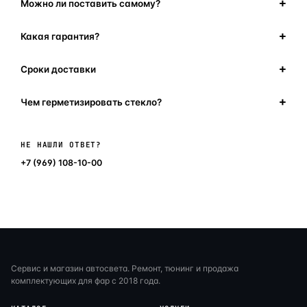
Можно ли поставить самому?
Какая гарантия?
Сроки доставки
Чем герметизировать стекло?
Написать в мессенджер
НЕ НАШЛИ ОТВЕТ?
+7 (969) 108-10-00
Сервис и магазин автосвета. Ремонт, тюнинг и продажа
комплектующих для фар с 2018 года.