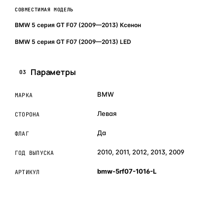
СОВМЕСТИМАЯ МОДЕЛЬ
BMW 5 серия GT F07 (2009—2013) Ксенон
BMW 5 серия GT F07 (2009—2013) LED
Параметры
03
BMW
МАРКА
Левая
СТОРОНА
Да
ФЛАГ
2010, 2011, 2012, 2013, 2009
ГОД ВЫПУСКА
bmw-5rf07-1016-L
АРТИКУЛ
ОБЪЯСНЯЕМ ПРОСТЫМ ЯЗЫКОМ
04
Что это и зачем