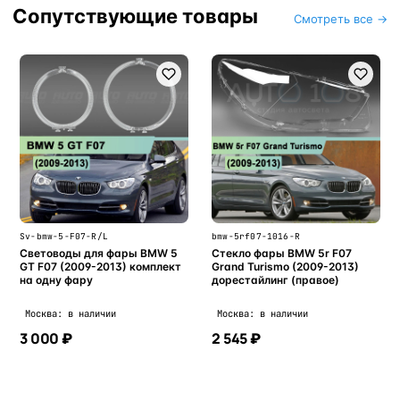
Сопутствующие товары
Смотреть все →
Sv-bmw-5-F07-R/L
bmw-5rf07-1016-R
Световоды для фары BMW 5
Стекло фары BMW 5r F07
GT F07 (2009-2013) комплект
Grand Turismo (2009-2013)
на одну фару
дорестайлинг (правое)
Москва: в наличии
Москва: в наличии
3 000 ₽
2 545 ₽
В корзину
В корзину