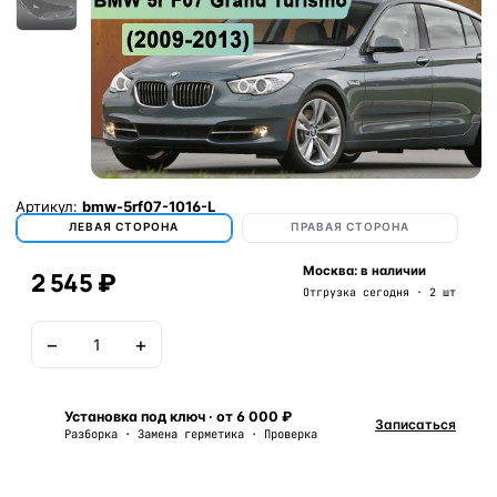
Артикул:
bmw-5rf07-1016-L
ЛЕВАЯ СТОРОНА
ПРАВАЯ СТОРОНА
Москва: в наличии
2 545 ₽
Отгрузка сегодня · 2 шт
−
+
В корзину
Установка под ключ · от 6 000 ₽
Записаться
Разборка · Замена герметика · Проверка