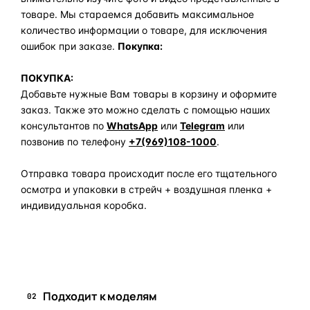
товаре. Мы стараемся добавить максимальное
количество информации о товаре, для исключения
ошибок при заказе.
Покупка:
ПОКУПКА:
Добавьте нужные Вам товары в корзину и оформите
заказ. Также это можно сделать с помощью наших
консультантов по
WhatsApp
или
Telegram
или
позвонив по телефону
+7(969)108-1000
.
Отправка товара происходит после его тщательного
осмотра и упаковки в стрейч + воздушная пленка +
индивидуальная коробка.
Задать вопрос по товару в мессенджер
Подходит к моделям
02