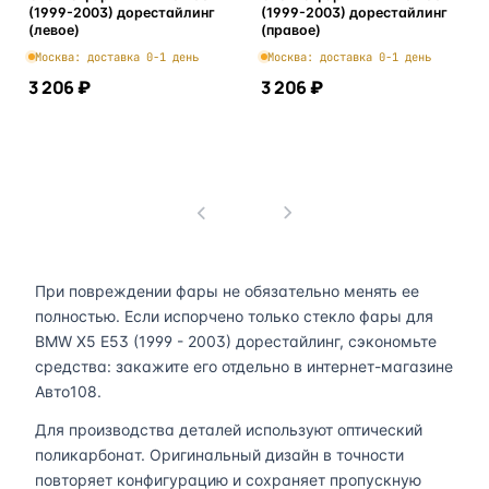
(1999-2003) дорестайлинг
(1999-2003) дорестайлинг
(левое)
(правое)
Москва: доставка 0-1 день
Москва: доставка 0-1 день
3 206 ₽
3 206 ₽
В корзину
В корзину
1
При повреждении фары не обязательно менять ее
полностью. Если испорчено только стекло фары для
BMW X5 E53 (1999 - 2003) дорестайлинг, сэкономьте
средства: закажите его отдельно в интернет-магазине
Авто108.
Для производства деталей используют оптический
поликарбонат. Оригинальный дизайн в точности
повторяет конфигурацию и сохраняет пропускную