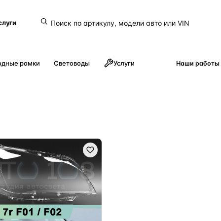
слуги
одные рамки
Световоды
Услуги
Наши работы