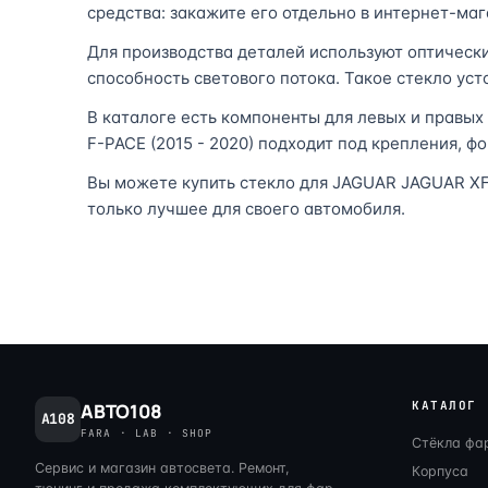
средства: закажите его отдельно в интернет-маг
Для производства деталей используют оптическ
способность светового потока. Такое стекло ус
В каталоге есть компоненты для левых и правых
F-PACE (2015 - 2020) подходит под крепления, ф
Вы можете купить стекло для JAGUAR JAGUAR XF 
только лучшее для своего автомобиля.
КАТАЛОГ
АВТО108
A108
FARA · LAB · SHOP
Стёкла фа
Сервис и магазин автосвета. Ремонт,
Корпуса