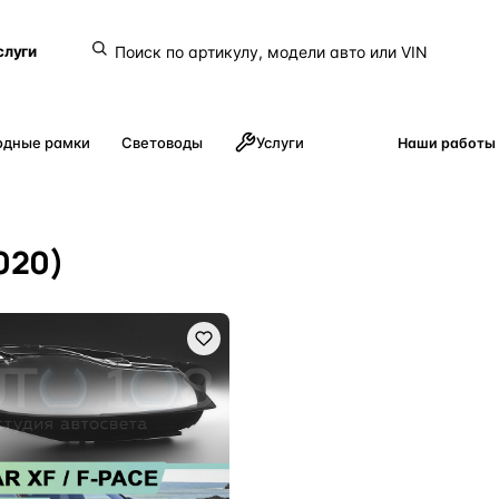
слуги
одные рамки
Световоды
Услуги
Наши работы
2020)