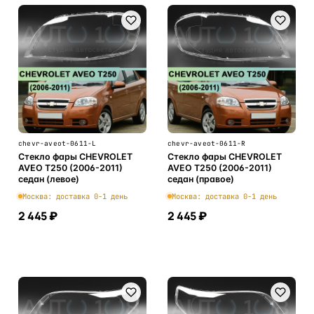
chevr-aveot-0611-L
chevr-aveot-0611-R
Стекло фары CHEVROLET
Стекло фары CHEVROLET
AVEO T250 (2006-2011)
AVEO T250 (2006-2011)
седан (левое)
седан (правое)
Москва: доставка 0-1 день
Москва: доставка 0-1 день
2 445 ₽
2 445 ₽
В корзину
В корзину