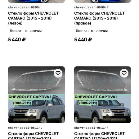
chevr-camar-0000-L
chevr-camar-0000-R
Стекло фары CHEVROLET
Стекло фары CHEVROLET
CAMARO (2015 - 2018)
CAMARO (2015 - 2018)
(левое)
(правое)
Москва: в наличии
Москва: в наличии
5 440 ₽
5 440 ₽
В корзину
В корзину
chevr-capti-0611-L
chevr-capti-0611-R
Стекло фары CHEVROLET
Стекло фары CHEVROLET
CAPTIVA I (2006-2011)
CAPTIVA I (2006-2011)