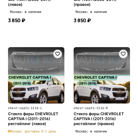
(левое)
(правое)
Москва: в наличии
Москва: в наличии
3 850 ₽
3 850 ₽
В корзину
В корзину
chevr-capti-1116-L
chevr-capti-1116-R
Стекло фары CHEVROLET
Стекло фары CHEVROLET
CAPTIVA I (2011-2016)
CAPTIVA I (2011-2016)
рестайлинг (левое)
рестайлинг (правое)
Москва: доставка 0-1 день
Москва: в наличии