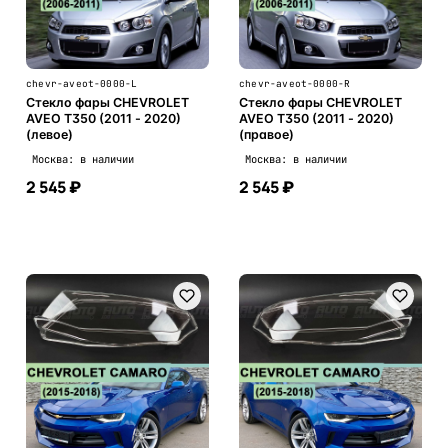
chevr-aveot-0000-L
chevr-aveot-0000-R
Стекло фары CHEVROLET
Стекло фары CHEVROLET
AVEO T350 (2011 - 2020)
AVEO T350 (2011 - 2020)
(левое)
(правое)
Москва: в наличии
Москва: в наличии
2 545 ₽
2 545 ₽
В корзину
В корзину