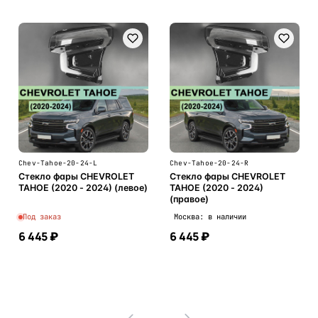
Chev-Tahoe-20-24-L
Chev-Tahoe-20-24-R
Стекло фары CHEVROLET
Стекло фары CHEVROLET
TAHOE (2020 - 2024) (левое)
TAHOE (2020 - 2024)
(правое)
Под заказ
Москва: в наличии
6 445 ₽
6 445 ₽
В корзину
В корзину
1