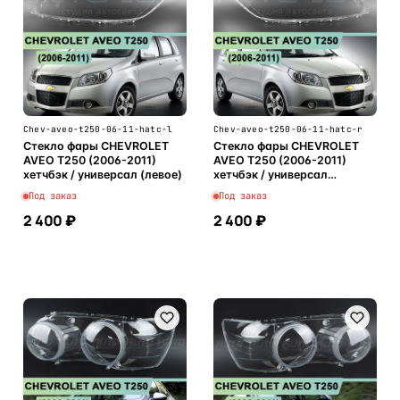
Chev-aveo-t250-06-11-hatc-l
Chev-aveo-t250-06-11-hatc-r
Стекло фары CHEVROLET
Стекло фары CHEVROLET
AVEO T250 (2006-2011)
AVEO T250 (2006-2011)
хетчбэк / универсал (левое)
хетчбэк / универсал
(правое)
Под заказ
Под заказ
2 400 ₽
2 400 ₽
В корзину
В корзину