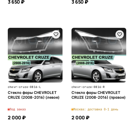
3 650 ₽
3 650 ₽
В корзину
В корзину
chevr-cruze-0816-L
chevr-cruze-0816-R
Стекло фары CHEVROLET
Стекло фары CHEVROLET
CRUZE (2008-2016) (левое)
CRUZE (2008-2016) (правое)
Под заказ
Москва: доставка 0-1 день
2 000 ₽
2 000 ₽
В корзину
В корзину