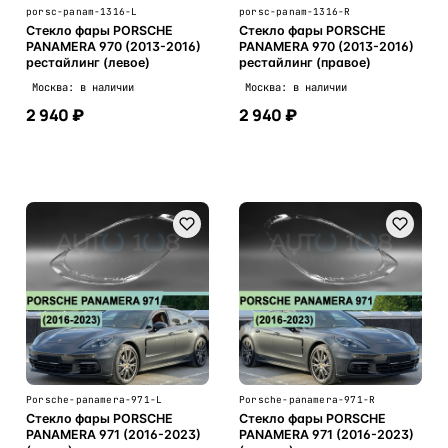
porsc-panam-1316-L
porsc-panam-1316-R
Стекло фары PORSCHE
Стекло фары PORSCHE
PANAMERA 970 (2013-2016)
PANAMERA 970 (2013-2016)
рестайлинг (левое)
рестайлинг (правое)
Москва: в наличии
Москва: в наличии
2 940 ₽
2 940 ₽
В корзину
В корзину
Porsche-panamera-971-L
Porsche-panamera-971-R
Стекло фары PORSCHE
Стекло фары PORSCHE
PANAMERA 971 (2016-2023)
PANAMERA 971 (2016-2023)