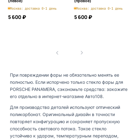
(левое)
(правое)
Москва: доставка 0-1 день
Москва: доставка 0-1 день
5 600 ₽
5 600 ₽
В корзину
В корзину
1
При повреждении фары не обязательно менять ее
полностью. Если испорчено только стекло фары для
PORSCHE PANAMERA, сэкономьте средства: закажите
его отдельно в интернет-магазине Авто108.
Для производства деталей используют оптический
поликарбонат. Оригинальный дизайн в точности
повторяет конфигурацию и сохраняет пропускную
способность светового потока. Такое стекло
устойчиво к ударам, температурным перепадам,