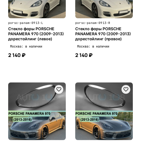
porsc-panam-0913-L
porsc-panam-0913-R
Стекло фары PORSCHE
Стекло фары PORSCHE
PANAMERA 970 (2009-2013)
PANAMERA 970 (2009-2013)
дорестайлинг (левое)
дорестайлинг (правое)
Москва: в наличии
Москва: в наличии
2 140 ₽
2 140 ₽
В корзину
В корзину