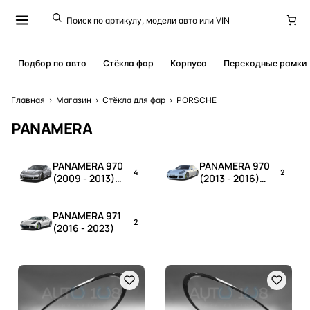
Подбор по авто
Стёкла фар
Корпуса
Переходные рамки
Главная
›
Магазин
›
Стёкла для фар
›
PORSCHE
PANAMERA
PANAMERA 970
PANAMERA 970
4
2
(2009 - 2013)
(2013 - 2016)
дорестайлинг
рестайлинг
PANAMERA 971
2
(2016 - 2023)