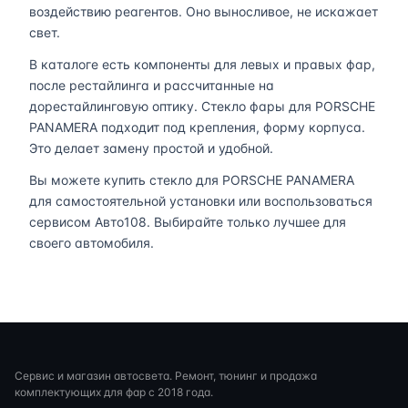
воздействию реагентов. Оно выносливое, не искажает
свет.
В каталоге есть компоненты для левых и правых фар,
после рестайлинга и рассчитанные на
дорестайлинговую оптику. Стекло фары для PORSCHE
PANAMERA подходит под крепления, форму корпуса.
Это делает замену простой и удобной.
Вы можете купить стекло для PORSCHE PANAMERA
для самостоятельной установки или воспользоваться
сервисом Авто108. Выбирайте только лучшее для
своего автомобиля.
Сервис и магазин автосвета. Ремонт, тюнинг и продажа
комплектующих для фар с 2018 года.