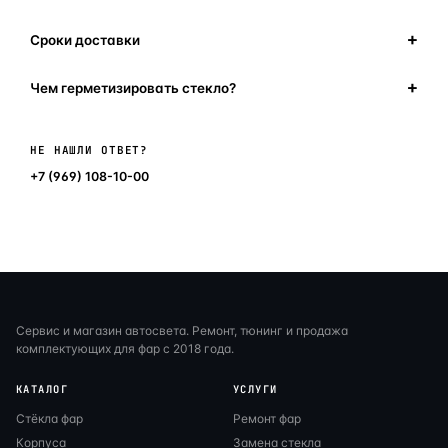
Сроки доставки
Чем герметизировать стекло?
Написать в мессенджер
НЕ НАШЛИ ОТВЕТ?
+7 (969) 108-10-00
Сервис и магазин автосвета. Ремонт, тюнинг и продажа
комплектующих для фар с 2018 года.
КАТАЛОГ
УСЛУГИ
Стёкла фар
Ремонт фар
Корпуса
Замена стекла