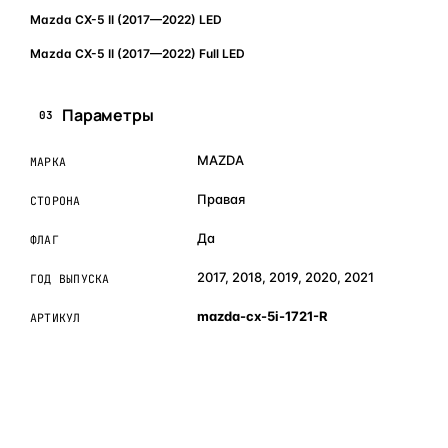
Mazda CX-5 II (2017—2022) LED
Mazda CX-5 II (2017—2022) Full LED
Параметры
03
MAZDA
МАРКА
Правая
СТОРОНА
Да
ФЛАГ
2017, 2018, 2019, 2020, 2021
ГОД ВЫПУСКА
mazda-cx-5i-1721-R
АРТИКУЛ
ОБЪЯСНЯЕМ ПРОСТЫМ ЯЗЫКОМ
04
Что это и зачем