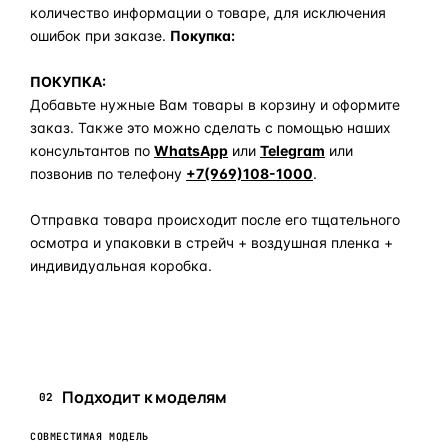
количество информации о товаре, для исключения
ошибок при заказе.
Покупка:
ПОКУПКА:
Добавьте нужные Вам товары в корзину и оформите
заказ. Также это можно сделать с помощью наших
консультантов по
WhatsApp
или
Telegram
или
позвонив по телефону
+7(969)108-1000
.
Отправка товара происходит после его тщательного
осмотра и упаковки в стрейч + воздушная пленка +
индивидуальная коробка.
Задать вопрос по товару в мессенджер
Подходит к моделям
02
СОВМЕСТИМАЯ МОДЕЛЬ