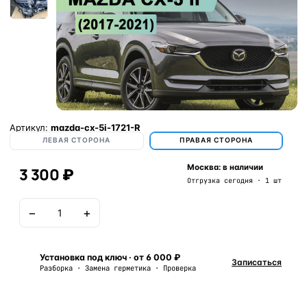
Артикул:
mazda-cx-5i-1721-R
ЛЕВАЯ СТОРОНА
ПРАВАЯ СТОРОНА
Москва: в наличии
3 300 ₽
Отгрузка сегодня · 1 шт
−
+
В корзину
Установка под ключ · от 6 000 ₽
Записаться
Разборка · Замена герметика · Проверка