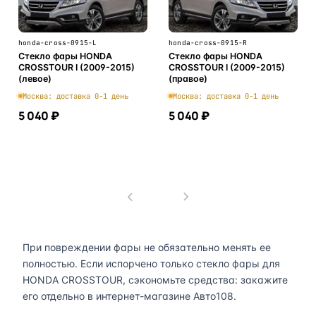
honda-cross-0915-L
honda-cross-0915-R
Стекло фары HONDA
Стекло фары HONDA
CROSSTOUR I (2009-2015)
CROSSTOUR I (2009-2015)
(левое)
(правое)
Москва: доставка 0-1 день
Москва: доставка 0-1 день
5 040 ₽
5 040 ₽
В корзину
В корзину
1
При повреждении фары не обязательно менять ее
полностью. Если испорчено только стекло фары для
HONDA CROSSTOUR, сэкономьте средства: закажите
его отдельно в интернет-магазине Авто108.