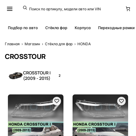
Подбор по авто
Стёкла фар
Корпуса
Переходные рамки
Главная
›
Магазин
›
Стёкла для фар
›
HONDA
CROSSTOUR
CROSSTOUR I
2
(2009 - 2015)