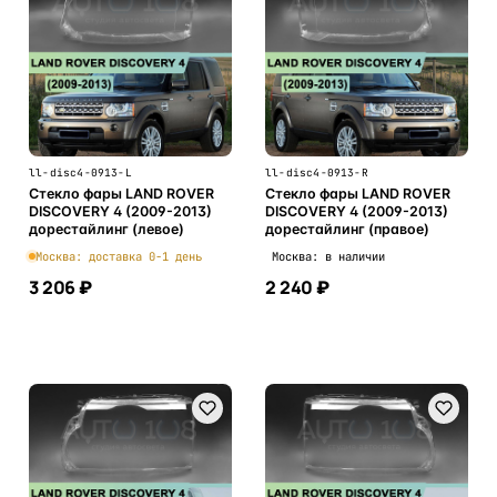
ll-disc4-0913-L
ll-disc4-0913-R
Стекло фары LAND ROVER
Стекло фары LAND ROVER
DISCOVERY 4 (2009-2013)
DISCOVERY 4 (2009-2013)
дорестайлинг (левое)
дорестайлинг (правое)
Москва: доставка 0-1 день
Москва: в наличии
3 206 ₽
2 240 ₽
В корзину
В корзину