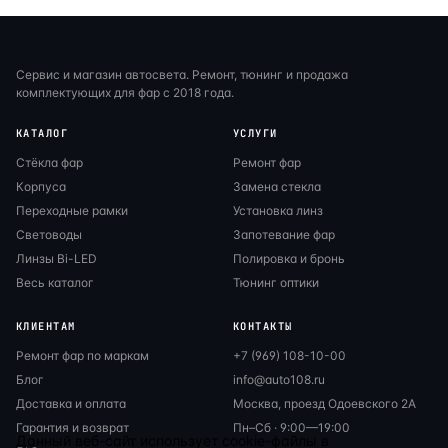
Сервис и магазин автосвета. Ремонт, тюнинг и продажа
комплектующих для фар с 2018 года.
КАТАЛОГ
УСЛУГИ
Стёкла фар
Ремонт фар
Корпуса
Замена стекла
Переходные рамки
Установка линз
Световоды
Запотевание фар
Линзы Bi-LED
Полировка и бронь
Весь каталог
Тюнинг оптики
КЛИЕНТАМ
КОНТАКТЫ
Ремонт фар по маркам
+7 (969) 108-10-00
Блог
info@auto108.ru
Доставка и оплата
Москва, проезд Одоевского 2А
Гарантия и возврат
Пн–Сб · 9:00—19:00
Данный веб-сайт использует cookie-файлы в