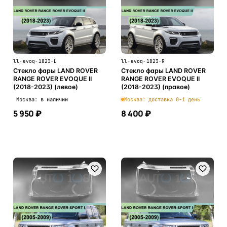
ll-evoq-1823-L
ll-evoq-1823-R
Стекло фары LAND ROVER
Стекло фары LAND ROVER
RANGE ROVER EVOQUE II
RANGE ROVER EVOQUE II
(2018-2023) (левое)
(2018-2023) (правое)
Москва: в наличии
Москва: доставка 0-1 день
5 950 ₽
8 400 ₽
В корзину
В корзину