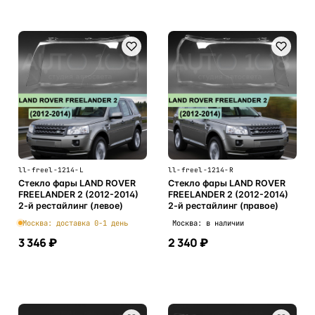
ll-freel-1214-L
ll-freel-1214-R
Стекло фары LAND ROVER
Стекло фары LAND ROVER
FREELANDER 2 (2012-2014)
FREELANDER 2 (2012-2014)
2-й рестайлинг (левое)
2-й рестайлинг (правое)
Москва: доставка 0-1 день
Москва: в наличии
3 346 ₽
2 340 ₽
В корзину
В корзину