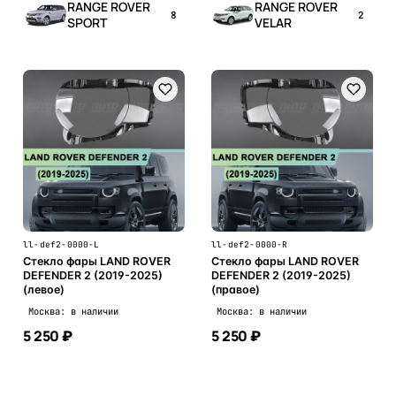
RANGE ROVER
RANGE ROVER
8
2
SPORT
VELAR
ll-def2-0000-L
ll-def2-0000-R
Стекло фары LAND ROVER
Стекло фары LAND ROVER
DEFENDER 2 (2019-2025)
DEFENDER 2 (2019-2025)
(левое)
(правое)
Москва: в наличии
Москва: в наличии
5 250 ₽
5 250 ₽
В корзину
В корзину