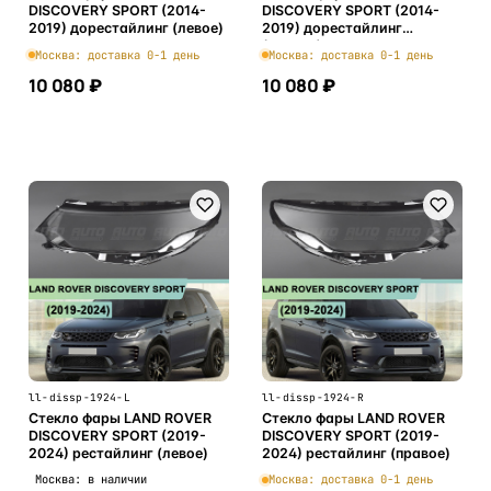
DISCOVERY SPORT (2014-
DISCOVERY SPORT (2014-
2019) дорестайлинг (левое)
2019) дорестайлинг
(правое)
Москва: доставка 0-1 день
Москва: доставка 0-1 день
10 080 ₽
10 080 ₽
В корзину
В корзину
ll-dissp-1924-L
ll-dissp-1924-R
Стекло фары LAND ROVER
Стекло фары LAND ROVER
DISCOVERY SPORT (2019-
DISCOVERY SPORT (2019-
2024) рестайлинг (левое)
2024) рестайлинг (правое)
Москва: в наличии
Москва: доставка 0-1 день