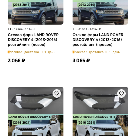
ll-disc4-1316-L
ll-disc4-1316-R
Стекло фары LAND ROVER
Стекло фары LAND ROVER
DISCOVERY 4 (2013-2016)
DISCOVERY 4 (2013-2016)
рестайлинг (левое)
рестайлинг (правое)
Москва: доставка 0-1 день
Москва: доставка 0-1 день
3 066 ₽
3 066 ₽
В корзину
В корзину