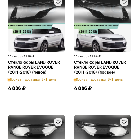
ll-evoq-1118-L
ll-evoq-1118-R
Стекло фары LAND ROVER
Стекло фары LAND ROVER
RANGE ROVER EVOQUE
RANGE ROVER EVOQUE
(2011-2018) (левое)
(2011-2018) (правое)
Москва: доставка 0-1 день
Москва: доставка 0-1 день
4 886 ₽
4 886 ₽
В корзину
В корзину