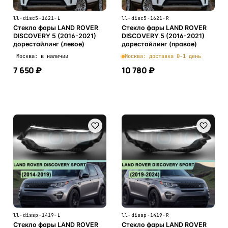
ll-disc5-1621-L
ll-disc5-1621-R
Стекло фары LAND ROVER
Стекло фары LAND ROVER
DISCOVERY 5 (2016-2021)
DISCOVERY 5 (2016-2021)
дорестайлинг (левое)
дорестайлинг (правое)
Москва: в наличии
Москва: доставка 0-1 день
7 650 ₽
10 780 ₽
В корзину
В корзину
ll-dissp-1419-L
ll-dissp-1419-R
Стекло фары LAND ROVER
Стекло фары LAND ROVER