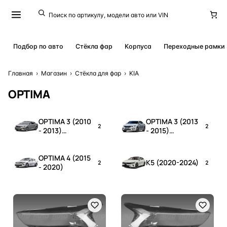
Подбор по авто
Стёкла фар
Корпуса
Переходные рамки
Главная
›
Магазин
›
Стёкла для фар
›
KIA
OPTIMA
OPTIMA 3 (2010
OPTIMA 3 (2013
2
2
- 2013)
- 2015)
дорестайлинг
рестайлинг
OPTIMA 4 (2015
K5 (2020-2024)
2
2
- 2020)