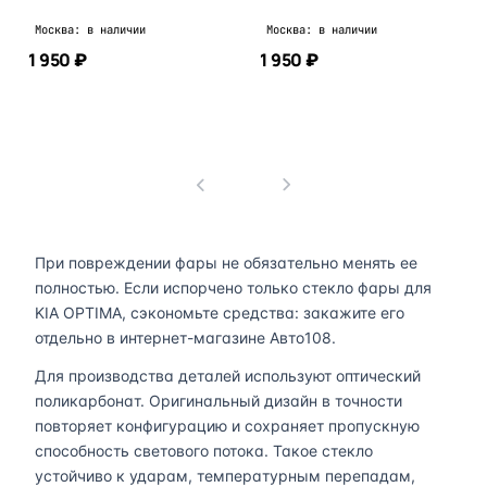
Москва: в наличии
Москва: в наличии
1 950 ₽
1 950 ₽
В корзину
В корзину
1
При повреждении фары не обязательно менять ее
полностью. Если испорчено только стекло фары для
KIA OPTIMA, сэкономьте средства: закажите его
отдельно в интернет-магазине Авто108.
Для производства деталей используют оптический
поликарбонат. Оригинальный дизайн в точности
повторяет конфигурацию и сохраняет пропускную
способность светового потока. Такое стекло
устойчиво к ударам, температурным перепадам,