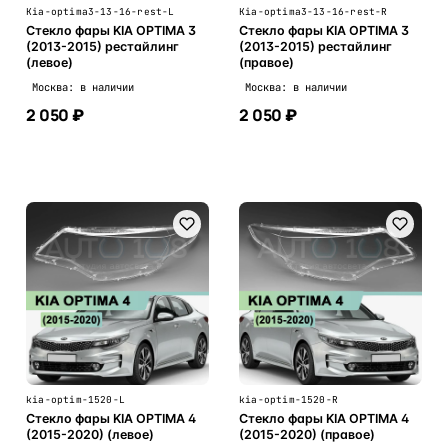
Kia-optima3-13-16-rest-L
Kia-optima3-13-16-rest-R
Стекло фары KIA OPTIMA 3
Стекло фары KIA OPTIMA 3
(2013-2015) рестайлинг
(2013-2015) рестайлинг
(левое)
(правое)
Москва: в наличии
Москва: в наличии
2 050 ₽
2 050 ₽
В корзину
В корзину
kia-optim-1520-L
kia-optim-1520-R
Стекло фары KIA OPTIMA 4
Стекло фары KIA OPTIMA 4
(2015-2020) (левое)
(2015-2020) (правое)