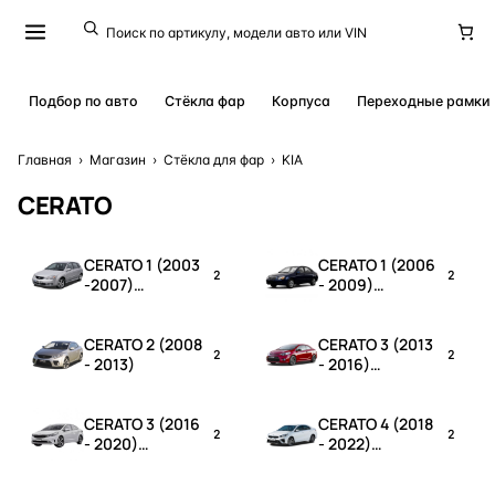
Подбор по авто
Стёкла фар
Корпуса
Переходные рамки
Главная
›
Магазин
›
Стёкла для фар
›
KIA
CERATO
CERATO 1 (2003
CERATO 1 (2006
2
2
-2007)
- 2009)
дорестайлинг
рестайлинг
CERATO 2 (2008
CERATO 3 (2013
2
2
- 2013)
- 2016)
дорестайлинг
CERATO 3 (2016
CERATO 4 (2018
2
2
- 2020)
- 2022)
рестайлинг
дорестайлинг