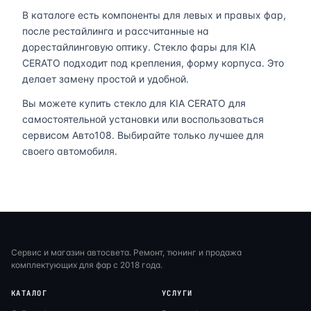
В каталоге есть компоненты для левых и правых фар,
после рестайлинга и рассчитанные на
дорестайлинговую оптику. Стекло фары для KIA
CERATO подходит под крепления, форму корпуса. Это
делает замену простой и удобной.
Вы можете купить стекло для KIA CERATO для
самостоятельной установки или воспользоваться
сервисом Авто108. Выбирайте только лучшее для
своего автомобиля.
Сервис и магазин автосвета. Ремонт, тюнинг и продажа
комплектующих для фар с 2018 года.
КАТАЛОГ
УСЛУГИ