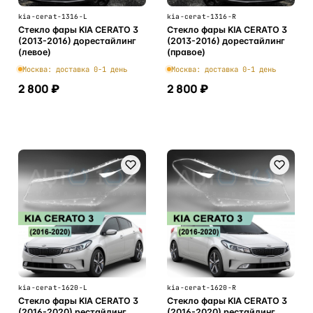
kia-cerat-1316-L
kia-cerat-1316-R
Стекло фары KIA CERATO 3
Стекло фары KIA CERATO 3
(2013-2016) дорестайлинг
(2013-2016) дорестайлинг
(левое)
(правое)
Москва: доставка 0-1 день
Москва: доставка 0-1 день
2 800 ₽
2 800 ₽
В корзину
В корзину
kia-cerat-1620-L
kia-cerat-1620-R
Стекло фары KIA CERATO 3
Стекло фары KIA CERATO 3
(2016-2020) рестайлинг
(2016-2020) рестайлинг