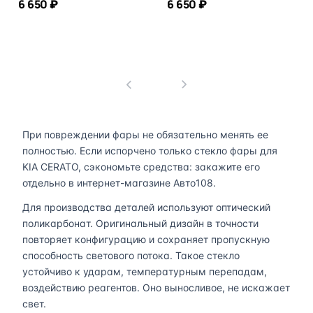
6 650 ₽
6 650 ₽
В корзину
В корзину
1
При повреждении фары не обязательно менять ее
полностью. Если испорчено только стекло фары для
KIA CERATO, сэкономьте средства: закажите его
отдельно в интернет-магазине Авто108.
Для производства деталей используют оптический
поликарбонат. Оригинальный дизайн в точности
повторяет конфигурацию и сохраняет пропускную
способность светового потока. Такое стекло
устойчиво к ударам, температурным перепадам,
воздействию реагентов. Оно выносливое, не искажает
свет.