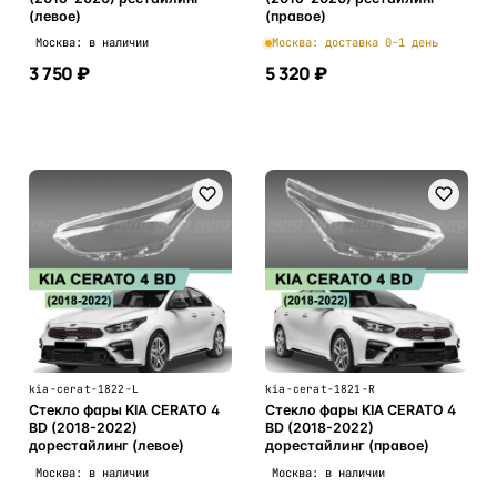
(левое)
(правое)
Москва: в наличии
Москва: доставка 0-1 день
3 750 ₽
5 320 ₽
В корзину
В корзину
kia-cerat-1822-L
kia-cerat-1821-R
Стекло фары KIA CERATO 4
Стекло фары KIA CERATO 4
BD (2018-2022)
BD (2018-2022)
дорестайлинг (левое)
дорестайлинг (правое)
Москва: в наличии
Москва: в наличии