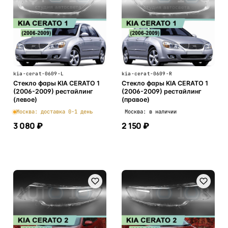
kia-cerat-0609-L
kia-cerat-0609-R
Стекло фары KIA CERATO 1
Стекло фары KIA CERATO 1
(2006-2009) рестайлинг
(2006-2009) рестайлинг
(левое)
(правое)
Москва: доставка 0-1 день
Москва: в наличии
3 080 ₽
2 150 ₽
В корзину
В корзину