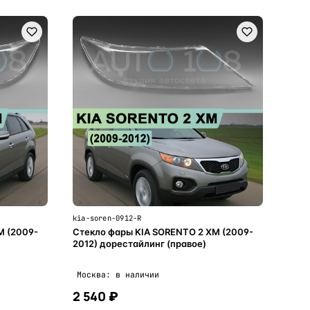
kia-soren-0912-R
M (2009-
Стекло фары KIA SORENTO 2 XM (2009-
2012) дорестайлинг (правое)
Москва: в наличии
2 540 ₽