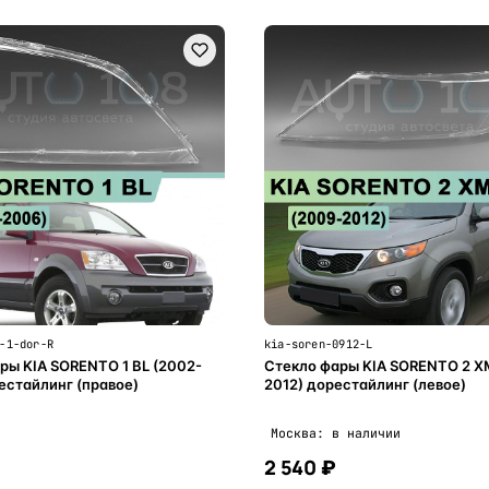
-1-dor-R
kia-soren-0912-L
ры KIA SORENTO 1 BL (2002-
Стекло фары KIA SORENTO 2 X
естайлинг (правое)
2012) дорестайлинг (левое)
Москва: в наличии
2 540 ₽