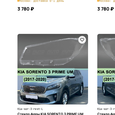
Москва: доставка 0-1 день
Москва: д
3 780 ₽
3 780 ₽
В корзину
Kia-sor-3-rest-L
Kia-sor-3-r
Стекло фары KIA SORENTO 3 PRIME UM
Стекло фа