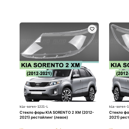
В корзину
kia-soren-1221-L
kia-soren-1
Стекло фары KIA SORENTO 2 XM (2012-
Стекло фа
2021) рестайлинг (левое)
2021) рес