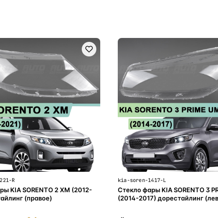
В корзину
В корзину
221-R
kia-soren-1417-L
ры KIA SORENTO 2 XM (2012-
Стекло фары KIA SORENTO 3 P
тайлинг (правое)
(2014-2017) дорестайлинг (ле