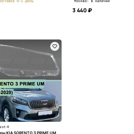
оставка 0-1 день
Москва: в наличии
3 440 ₽
В корзину
В корзину
est-R
ры KIA SORENTO 3 PRIME UM