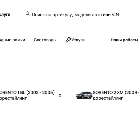
слуги
одные рамки
Световоды
Услуги
Наши работы
ORENTO 1 BL (2002 - 2006)
SORENTO 2 XM (2009 -
2
орестайлинг
дорестайлинг