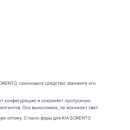
ORENTO, сэкономьте средства: закажите его
ет конфигурацию и сохраняет пропускную
еагентов. Оно выносливое, не искажает свет.
вую оптику. Стекло фары для KIA SORENTO