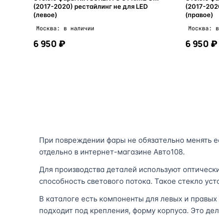
(2017-2020) рестайлинг не для LED
(2017-202
(левое)
(правое)
Москва: в наличии
Москва: в
6 950 ₽
6 950 ₽
В корзину
При повреждении фары не обязательно менять ее
отдельно в интернет-магазине Авто108.
Для производства деталей используют оптическ
способность светового потока. Такое стекло ус
В каталоге есть компоненты для левых и правых
подходит под крепления, форму корпуса. Это дел