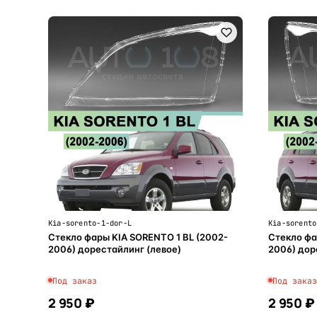
Kia-sorento-1-dor-L
Kia-sorento
Стекло фары KIA SORENTO 1 BL (2002-
Стекло фа
2006) дорестайлинг (левое)
2006) дор
Под заказ
Под заказ
2 950 ₽
2 950 ₽