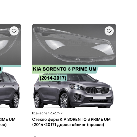
В корзину
kia-soren-1417-R
RIME UM
Стекло фары KIA SORENTO 3 PRIME UM
вое)
(2014-2017) дорестайлинг (правое)