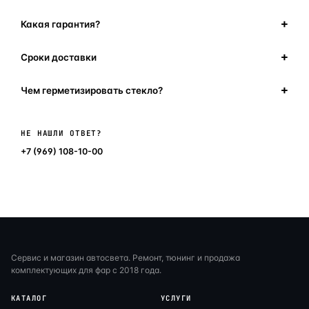
Какая гарантия?
Сроки доставки
Чем герметизировать стекло?
Написать в мессенджер
НЕ НАШЛИ ОТВЕТ?
+7 (969) 108-10-00
Сервис и магазин автосвета. Ремонт, тюнинг и продажа
комплектующих для фар с 2018 года.
КАТАЛОГ
УСЛУГИ