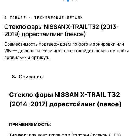
О ТОВАРЕ · ТЕХНИЧЕСКИЕ ДЕТАЛИ
Стекло фары NISSAN X-TRAIL T32 (2013-
2019) дорестайлинг (левое)
Совместимость подтверждаем по фото маркировки или
VIN — до оплаты. Если что-то не подойдёт, поможем найти
правильный артикул.
Описание
01
Стекло фары NISSAN X-TRAIL T32
(2014-2017) дорестайлинг (левое)
ПРИМЕНЯЕМОСТЬ:
Тип фар:
для всех типов фар (галоген / ксенон / LED)