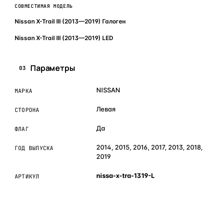
СОВМЕСТИМАЯ МОДЕЛЬ
Nissan X-Trail III (2013—2019) Галоген
Nissan X-Trail III (2013—2019) LED
Параметры
03
NISSAN
МАРКА
Левая
СТОРОНА
Да
ФЛАГ
2014, 2015, 2016, 2017, 2013, 2018,
ГОД ВЫПУСКА
2019
nissa-x-tra-1319-L
АРТИКУЛ
ОБЪЯСНЯЕМ ПРОСТЫМ ЯЗЫКОМ