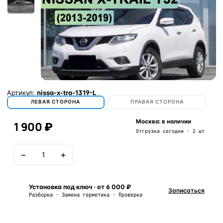
Артикул:
nissa-x-tra-1319-L
ЛЕВАЯ СТОРОНА
ПРАВАЯ СТОРОНА
Москва: в наличии
1 900 ₽
Отгрузка сегодня · 2 шт
−
+
В корзину
Установка под ключ · от 6 000 ₽
Записаться
Разборка · Замена герметика · Проверка