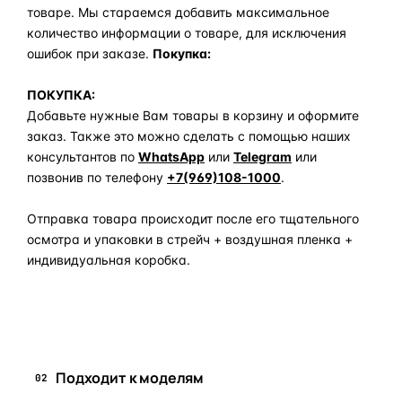
товаре. Мы стараемся добавить максимальное
количество информации о товаре, для исключения
ошибок при заказе.
Покупка:
ПОКУПКА:
Добавьте нужные Вам товары в корзину и оформите
заказ. Также это можно сделать с помощью наших
консультантов по
WhatsApp
или
Telegram
или
позвонив по телефону
+7(969)108-1000
.
Отправка товара происходит после его тщательного
осмотра и упаковки в стрейч + воздушная пленка +
индивидуальная коробка.
Задать вопрос по товару в мессенджер
Подходит к моделям
02