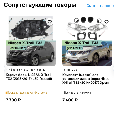
Сопутствующие товары
Смотреть все →
K-niss-xtr-t32-dor-led-L
TC-HH-203
Корпус фары NISSAN X-Trail
Комплект (маска) для
T32 (2013-2017) LED (левый)
установки линз в фары Nissan
X-Trail T32 (2014-2017) Хром
Москва: доставка 0-1 день
Москва: в наличии
7 700 ₽
7 400 ₽
В корзину
В корзину