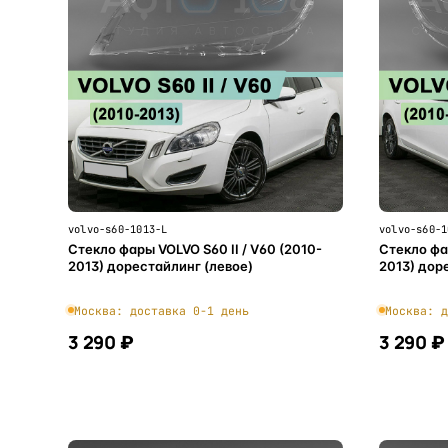
volvo-s60-1013-L
volvo-s60-1
Стекло фары VOLVO S60 II / V60 (2010-
Стекло фар
2013) дорестайлинг (левое)
2013) дор
Москва: доставка 0-1 день
Москва: д
3 290 ₽
3 290 ₽
В корзину