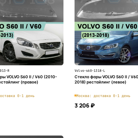
013-R
Volvo-s60-1318-L
ы VOLVO S60 II / V60 (2010-
Стекло фары VOLVO S60 II / V60
естайлинг (правое)
2018) рестайлинг (левое)
оставка 0-1 день
Москва: доставка 0-1 день
3 206 ₽
В корзину
В корзину