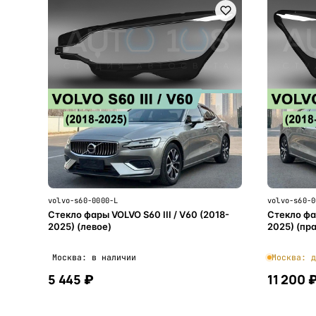
volvo-s60-0000-L
volvo-s60-0
Стекло фары VOLVO S60 III / V60 (2018-
Стекло фар
2025) (левое)
2025) (пр
Москва: в наличии
Москва: д
5 445 ₽
11 200 
В корзину