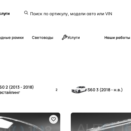
слуги
одные рамки
Световоды
Услуги
Наши работы
60 2 (2013 - 2018)
S60 3 (2018 - н.в.)
2
естайлинг