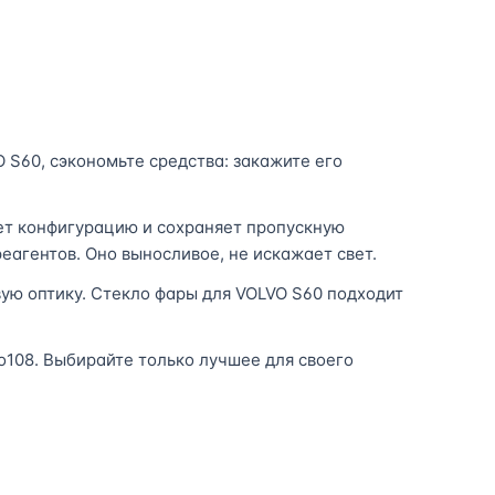
 S60, сэкономьте средства: закажите его
ет конфигурацию и сохраняет пропускную
еагентов. Оно выносливое, не искажает свет.
вую оптику. Стекло фары для VOLVO S60 подходит
о108. Выбирайте только лучшее для своего