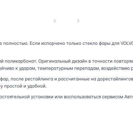
1
 полностью. Если испорчено только стекло фары для VOLVO
ий поликарбонат. Оригинальный дизайн в точности повторя
тойчиво к ударам, температурным перепадам, воздействию р
 фар, после рестайлинга и рассчитанные на дорестайлинго
у простой и удобной.
остоятельной установки или воспользоваться сервисом Авт