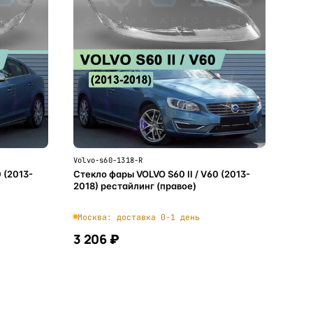
Volvo-s60-1318-R
 (2013-
Стекло фары VOLVO S60 II / V60 (2013-
2018) рестайлинг (правое)
Москва: доставка 0-1 день
3 206 ₽
В корзину