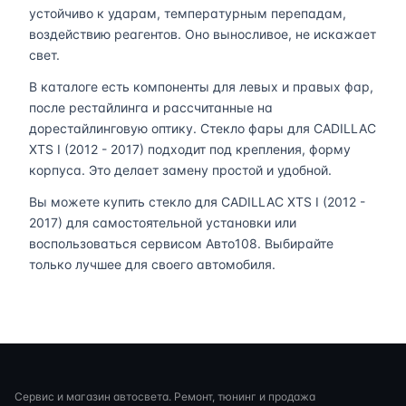
устойчиво к ударам, температурным перепадам,
воздействию реагентов. Оно выносливое, не искажает
свет.
В каталоге есть компоненты для левых и правых фар,
после рестайлинга и рассчитанные на
дорестайлинговую оптику. Стекло фары для CADILLAC
XTS I (2012 - 2017) подходит под крепления, форму
корпуса. Это делает замену простой и удобной.
Вы можете купить стекло для CADILLAC XTS I (2012 -
2017) для самостоятельной установки или
воспользоваться сервисом Авто108. Выбирайте
только лучшее для своего автомобиля.
Сервис и магазин автосвета. Ремонт, тюнинг и продажа