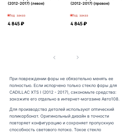
(2012-2017) (левое)
(2012-2017) (правое)
Под заказ
Под заказ
4 845 ₽
4 845 ₽
В корзину
В корзину
1
При повреждении фары не обязательно менять ее
полностью. Если испорчено только стекло фары для
CADILLAC XTS I (2012 - 2017), сэкономьте средства:
закажите его отдельно в интернет-магазине Авто108.
Для производства деталей используют оптический
поликарбонат. Оригинальный дизайн в точности
повторяет конфигурацию и сохраняет пропускную
способность светового потока. Такое стекло