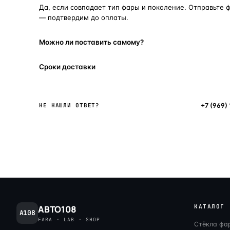
Да, если совпадает тип фары и поколение. Отправьте 
— подтвердим до оплаты.
Можно ли поставить самому?
Сроки доставки
Написать в мессенджер
+7 (969)
НЕ НАШЛИ ОТВЕТ?
КАТАЛОГ
АВТО108
A108
FARA · LAB · SHOP
Стёкла фа