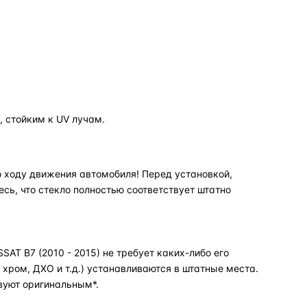
 стойким к UV лучам.
 ходу движения автомобиля! Перед установкой,
есь, что стекло полностью соответствует штатно
T B7 (2010 - 2015) не требует каких-либо его
хром, ДХО и т.д.) устанавливаются в штатные места.
вуют оригинальным*.