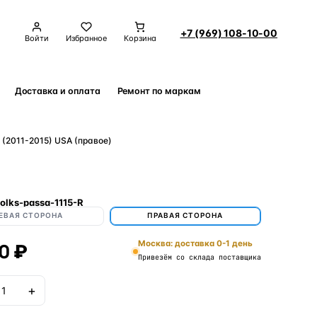
+7 (969) 108-10-00
Войти
Избранное
Корзина
Доставка и оплата
Ремонт по маркам
Контакты
2011-2015) USA (правое)
olks-passa-1115-R
ЕВАЯ СТОРОНА
ПРАВАЯ СТОРОНА
0 ₽
Москва: доставка 0-1 день
Привезём со склада поставщика
+
В корзину