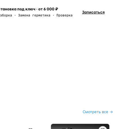
тановка под ключ · от 6 000 ₽
Записаться
зборка · Замена герметика · Проверка
Смотреть все →