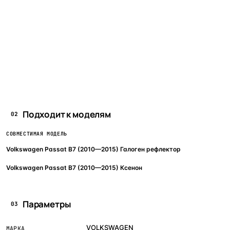
Подходит к моделям
02
СОВМЕСТИМАЯ МОДЕЛЬ
Volkswagen Passat B7 (2010—2015) Галоген рефлектор
Volkswagen Passat B7 (2010—2015) Ксенон
Параметры
03
VOLKSWAGEN
МАРКА