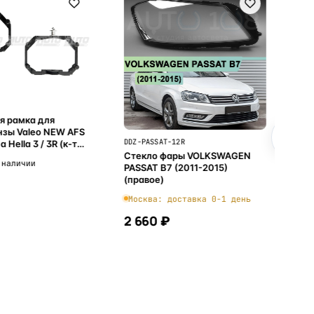
я рамка для
нзы Valeo NEW AFS
DDZ-PASSAT-12R
 Hella 3 / 3R (к-т
Стекло фары VOLKSWAGEN
 наличии
PASSAT B7 (2011-2015)
(правое)
Москва: доставка 0-1 день
2 660 ₽
В корзину
В корзину