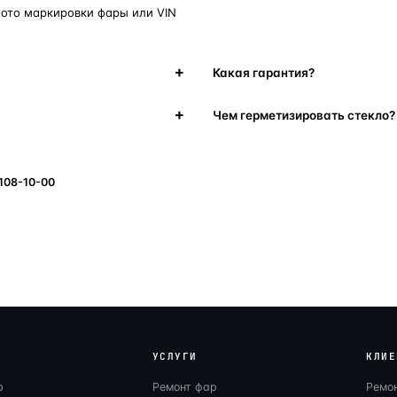
фото маркировки фары или VIN
Какая гарантия?
Чем герметизировать стекло?
 108-10-00
УСЛУГИ
КЛИЕ
р
Ремонт фар
Ремо