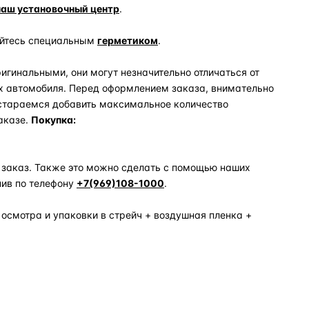
наш установочный центр
.
уйтесь специальным
герметиком
.
игинальными, они могут незначительно отличаться от
х автомобиля. Перед оформлением заказа, внимательно
 стараемся добавить максимальное количество
аказе.
Покупка:
 заказ. Также это можно сделать с помощью наших
нив по телефону
+7(969)108-1000
.
 осмотра и упаковки в стрейч + воздушная пленка +