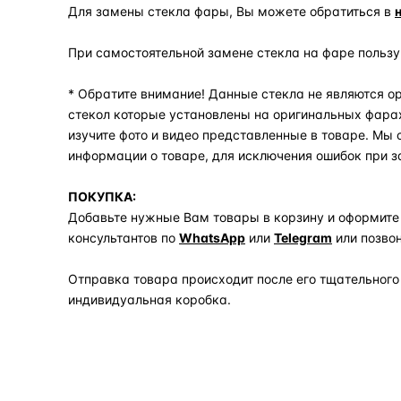
Для замены стекла фары, Вы можете обратиться в
При самостоятельной замене стекла на фаре польз
* Обратите внимание! Данные стекла не являются ор
стекол которые установлены на оригинальных фара
изучите фото и видео представленные в товаре. Мы
информации о товаре, для исключения ошибок при з
ПОКУПКА:
Добавьте нужные Вам товары в корзину и оформите
консультантов по
WhatsApp
или
Telegram
или позво
Отправка товара происходит после его тщательного
индивидуальная коробка.
Задать вопрос по товару в мессенджер