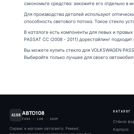
сэкономьте средства: закажите его отдельно в и
Для производства деталей используют оптическ
способность светового потока. Такое стекло ус
В каталоге есть компоненты для левых и правы
PASSAT CC (2008 - 2011) дорестайлинг подходит 
Вы можете купить стекло для VOLKSWAGEN PASSAT
Выбирайте только лучшее для своего автомобил
КАТАЛОГ
АВТО108
A108
FARA · LAB · SHOP
Стёкла фа
Сервис и магазин автосвета. Ремонт,
Корпуса