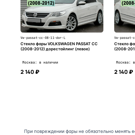
Vw-passat-cc-08-11-dor-L
Vw-passat-c
Стекло фары VOLKSWAGEN PASSAT CC
Стекло ф
(2008-2012) дорестайлинг (левое)
(2008-201
Москва: в наличии
Москва: в
2 140 ₽
2 140 ₽
В корзину
При повреждении фары не обязательно менять е