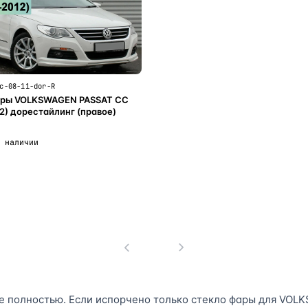
c-08-11-dor-R
ары VOLKSWAGEN PASSAT CC
2) дорестайлинг (правое)
 наличии
В корзину
1
е полностью. Если испорчено только стекло фары для VOLK