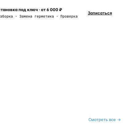
тановка под ключ · от 6 000 ₽
Записаться
зборка · Замена герметика · Проверка
Смотреть все →