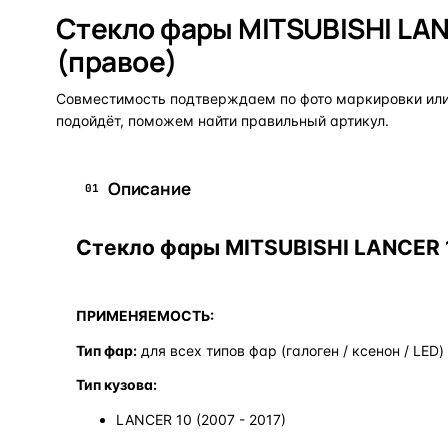
Стекло фары MITSUBISHI LAN
(правое)
Совместимость подтверждаем по фото маркировки или 
подойдёт, поможем найти правильный артикул.
Описание
01
Стекло фары MITSUBISHI LANCER 1
ПРИМЕНЯЕМОСТЬ:
Тип фар:
для всех типов фар (галоген / ксенон / LED)
Тип кузова:
LANCER 10 (2007 - 2017)