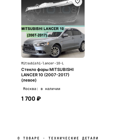
Mitsubishi-lancer-10-L
Стекло фары MITSUBISHI
LANCER 10 (2007-2017)
(левое)
Москва: в наличии
1 700 ₽
В корзину
О ТОВАРЕ · ТЕХНИЧЕСКИЕ ДЕТАЛИ