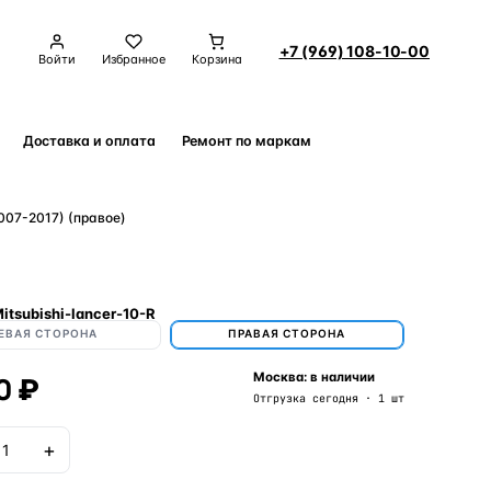
+7 (969) 108-10-00
Войти
Избранное
Корзина
Доставка и оплата
Ремонт по маркам
Контакты
007-2017) (правое)
itsubishi-lancer-10-R
ЕВАЯ СТОРОНА
ПРАВАЯ СТОРОНА
0 ₽
Москва: в наличии
Отгрузка сегодня · 1 шт
+
В корзину