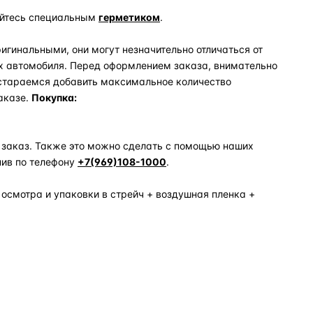
уйтесь специальным
герметиком
.
игинальными, они могут незначительно отличаться от
х автомобиля. Перед оформлением заказа, внимательно
 стараемся добавить максимальное количество
аказе.
Покупка:
 заказ. Также это можно сделать с помощью наших
нив по телефону
+7(969)108-1000
.
 осмотра и упаковки в стрейч + воздушная пленка +