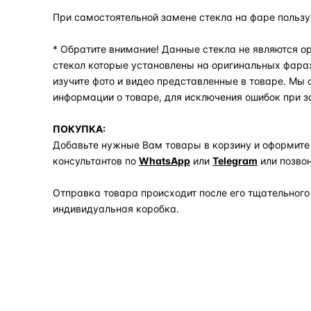
При самостоятельной замене стекла на фаре польз
* Обратите внимание! Данные стекла не являются ор
стекол которые установлены на оригинальных фара
изучите фото и видео представленные в товаре. Мы
информации о товаре, для исключения ошибок при з
ПОКУПКА:
Добавьте нужные Вам товары в корзину и оформите
консультантов по
WhatsApp
или
Telegram
или позво
Отправка товара происходит после его тщательного
индивидуальная коробка.
Задать вопрос по товару в мессенджер
ОБЪЯСНЯЕМ ПРОСТЫМ ЯЗЫКОМ
04