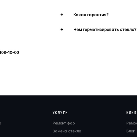
Какая гарантия?
Чем герметизировать стекло?
 108-10-00
УСЛУГИ
КЛИЕ
р
Ремонт фар
Ремо
Замена стекла
Блог