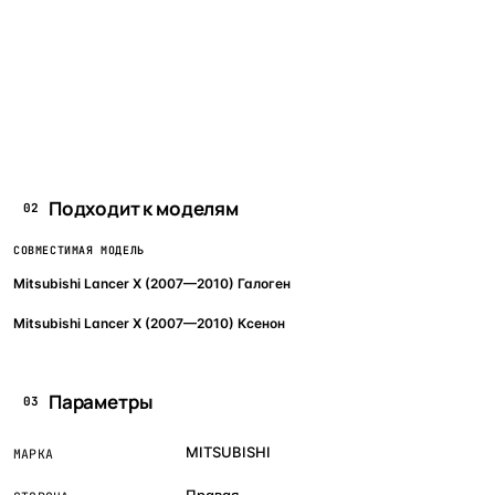
Подходит к моделям
02
СОВМЕСТИМАЯ МОДЕЛЬ
Mitsubishi Lancer X (2007—2010) Галоген
Mitsubishi Lancer X (2007—2010) Ксенон
Параметры
03
MITSUBISHI
МАРКА
Правая