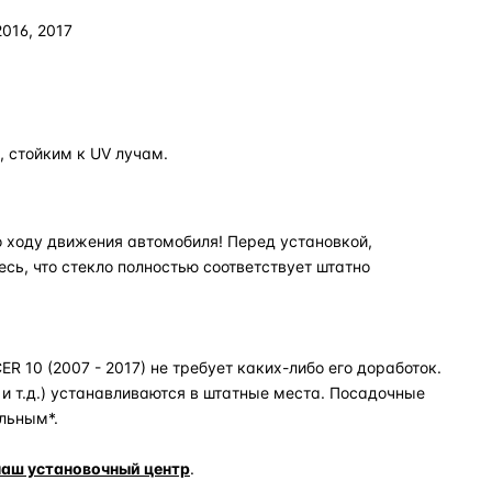
2016, 2017
 стойким к UV лучам.
 ходу движения автомобиля! Перед установкой,
есь, что стекло полностью соответствует штатно
R 10 (2007 - 2017) не требует каких-либо его доработок.
и т.д.) устанавливаются в штатные места. Посадочные
льным*.
наш установочный центр
.