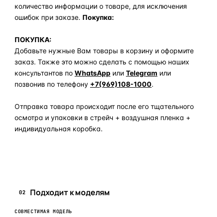
количество информации о товаре, для исключения
ошибок при заказе.
Покупка:
ПОКУПКА:
Добавьте нужные Вам товары в корзину и оформите
заказ. Также это можно сделать с помощью наших
консультантов по
WhatsApp
или
Telegram
или
позвонив по телефону
+7(969)108-1000
.
Отправка товара происходит после его тщательного
осмотра и упаковки в стрейч + воздушная пленка +
индивидуальная коробка.
Задать вопрос по товару в мессенджер
Подходит к моделям
02
СОВМЕСТИМАЯ МОДЕЛЬ