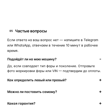
замена стекла фары
корпус фары
ремонт фары
полиуретановый герметик
оригинальная оптика
Частые вопросы
05
Если ответа на ваш вопрос нет — напишите в Telegram
или WhatsApp, отвечаем в течение 10 минут в рабочее
время.
Подойдёт ли на мою машину?
Да, если совпадает тип фары и поколение. Отправьте
фото маркировки фары или VIN — подтвердим до оплаты.
Как определить левый или правый?
Можно ли поставить самому?
Какая гарантия?