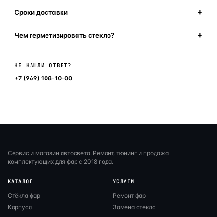
Сроки доставки
Чем герметизировать стекло?
Написать в мессенджер
НЕ НАШЛИ ОТВЕТ?
+7 (969) 108-10-00
Сервис и магазин автосвета. Ремонт, тюнинг и продажа
комплектующих для фар с 2018 года.
КАТАЛОГ
УСЛУГИ
Стёкла фар
Ремонт фар
Корпуса
Замена стекла