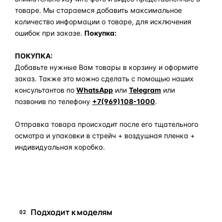
товаре. Мы стараемся добавить максимальное
количество информации о товаре, для исключения
ошибок при заказе.
Покупка:
ПОКУПКА:
Добавьте нужные Вам товары в корзину и оформите
заказ. Также это можно сделать с помощью наших
консультантов по
WhatsApp
или
Telegram
или
позвонив по телефону
+7(969)108-1000
.
Отправка товара происходит после его тщательного
осмотра и упаковки в стрейч + воздушная пленка +
индивидуальная коробка.
Задать вопрос по товару в мессенджер
Подходит к моделям
02