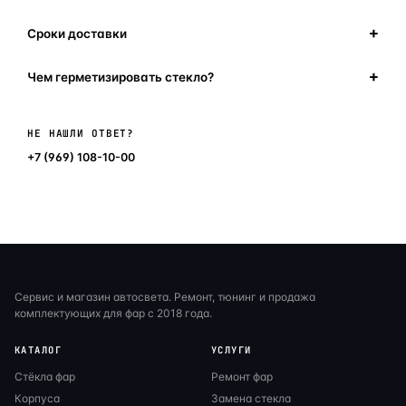
Сроки доставки
Чем герметизировать стекло?
Написать в мессенджер
НЕ НАШЛИ ОТВЕТ?
+7 (969) 108-10-00
Сервис и магазин автосвета. Ремонт, тюнинг и продажа
комплектующих для фар с 2018 года.
КАТАЛОГ
УСЛУГИ
Стёкла фар
Ремонт фар
Корпуса
Замена стекла