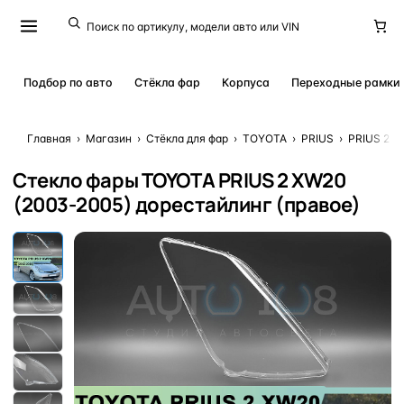
Подбор по авто
Стёкла фар
Корпуса
Переходные рамки
Главная
›
Магазин
›
Стёкла для фар
›
TOYOTA
›
PRIUS
›
PRIUS 2 X
Стекло фары TOYOTA PRIUS 2 XW20
(2003-2005) дорестайлинг (правое)