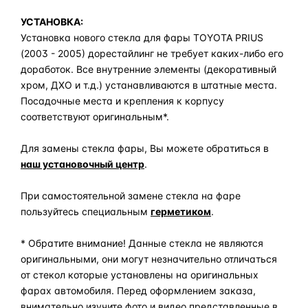
УСТАНОВКА:
Установка нового стекла для фары TOYOTA PRIUS
(2003 - 2005) дорестайлинг не требует каких-либо его
доработок. Все внутренние элементы (декоративный
хром, ДХО и т.д.) устанавливаются в штатные места.
Посадочные места и крепления к корпусу
соответствуют оригинальным*.
Для замены стекла фары, Вы можете обратиться в
наш установочный центр
.
При самостоятельной замене стекла на фаре
пользуйтесь специальным
герметиком
.
* Обратите внимание! Данные стекла не являются
оригинальными, они могут незначительно отличаться
от стекол которые установлены на оригинальных
фарах автомобиля. Перед оформлением заказа,
внимательно изучите фото и видео представленные в