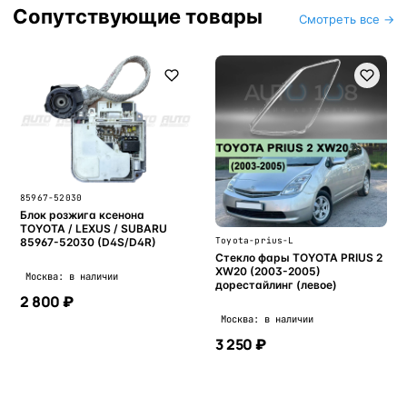
Сопутствующие товары
Смотреть все →
85967-52030
Блок розжига ксенона
TOYOTA / LEXUS / SUBARU
Toyota-prius-L
85967-52030 (D4S/D4R)
Стекло фары TOYOTA PRIUS 2
XW20 (2003-2005)
Москва: в наличии
дорестайлинг (левое)
2 800 ₽
Москва: в наличии
3 250 ₽
В корзину
В корзину