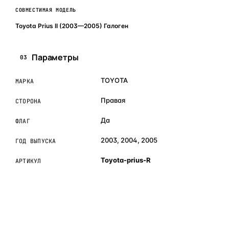
СОВМЕСТИМАЯ МОДЕЛЬ
Toyota Prius II (2003—2005) Галоген
Параметры
03
TOYOTA
МАРКА
Правая
СТОРОНА
Да
ФЛАГ
2003, 2004, 2005
ГОД ВЫПУСКА
Toyota-prius-R
АРТИКУЛ
ОБЪЯСНЯЕМ ПРОСТЫМ ЯЗЫКОМ
04
Что это и зачем