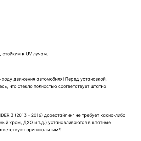
 стойким к UV лучам.
 ходу движения автомобиля! Перед установкой,
есь, что стекло полностью соответствует штатно
ER 3 (2013 - 2016) дорестайлинг не требует каких-либо
ный хром, ДХО и т.д.) устанавливаются в штатные
ответствуют оригинальным*.