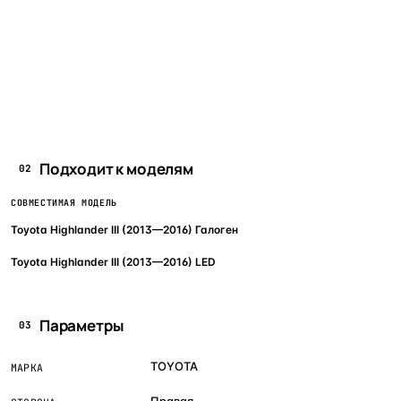
Подходит к моделям
02
СОВМЕСТИМАЯ МОДЕЛЬ
Toyota Highlander III (2013—2016) Галоген
Toyota Highlander III (2013—2016) LED
Параметры
03
TOYOTA
МАРКА
Правая