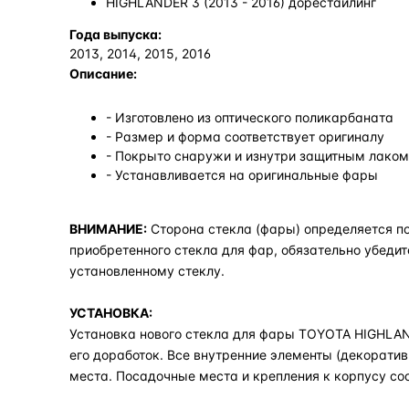
HIGHLANDER 3 (2013 - 2016) дорестайлинг
Года выпуска:
2013, 2014, 2015, 2016
Описание:
- Изготовлено из оптического поликарбаната
- Размер и форма соответствует оригиналу
- Покрыто снаружи и изнутри защитным лаком,
- Устанавливается на оригинальные фары
ВНИМАНИЕ:
Сторона стекла (фары) определяется по
приобретенного стекла для фар, обязательно убедит
установленному стеклу.
УСТАНОВКА:
Установка нового стекла для фары TOYOTA HIGHLAND
его доработок. Все внутренние элементы (декоратив
места. Посадочные места и крепления к корпусу со