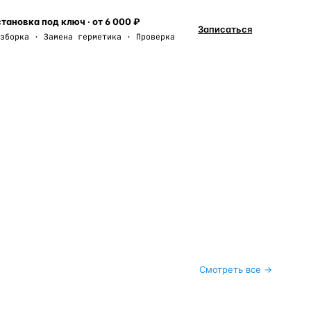
тановка под ключ · от 6 000 ₽
Записаться
зборка · Замена герметика · Проверка
Смотреть все →