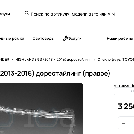
слуги
одные рамки
Световоды
Услуги
Наши работы
NDER
›
HIGHLANDER 3 (2013 - 2016) дорестайлинг
›
Стекло фары TOYOT
2013-2016) дорестайлинг (правое)
Артикул:
t
Л
3 25
−