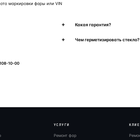
фото маркировки фары или VIN
Какая гарантия?
Чем герметизировать стекло?
 108-10-00
УСЛУГИ
КЛИЕ
р
Ремонт фар
Ремо