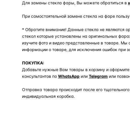
Для замены стекла фары, Вы можете обратиться в
При самостоятельной замене стекла на фаре польз
* Обратите внимание! Данные стекла не являются ор
стекол которые установлены на оригинальных фара
изучите фото и видео представленные в товаре. Мы
информации о товаре, для исключения ошибок при з
ПОКУПКА:
Добавьте нужные Вам товары в корзину и оформите
консультантов по
WhatsApp
или
Telegram
или позво
Отправка товара происходит после его тщательного
индивидуальная коробка.
Задать вопрос по товару в мессенджер