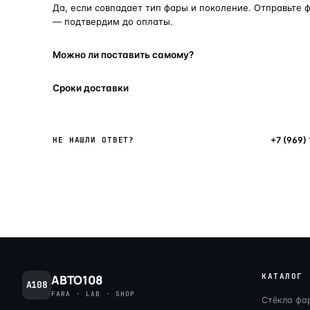
Да, если совпадает тип фары и поколение. Отправьте 
— подтвердим до оплаты.
Можно ли поставить самому?
Сроки доставки
Написать в мессенджер
+7 (969)
НЕ НАШЛИ ОТВЕТ?
КАТАЛОГ
АВТО108
A108
FARA · LAB · SHOP
Стёкла фа