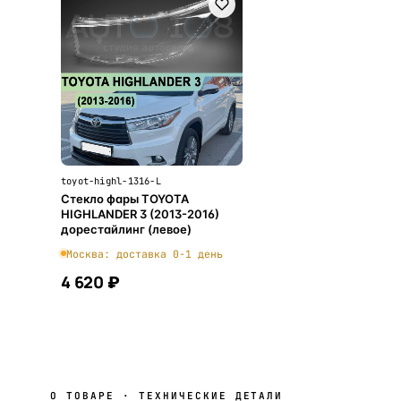
toyot-highl-1316-L
Стекло фары TOYOTA
HIGHLANDER 3 (2013-2016)
дорестайлинг (левое)
Москва: доставка 0-1 день
4 620 ₽
В корзину
О ТОВАРЕ · ТЕХНИЧЕСКИЕ ДЕТАЛИ