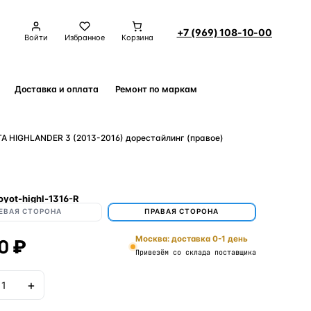
+7 (969) 108-10-00
Войти
Избранное
Корзина
Доставка и оплата
Ремонт по маркам
Контакты
A HIGHLANDER 3 (2013-2016) дорестайлинг (правое)
oyot-highl-1316-R
ЕВАЯ СТОРОНА
ПРАВАЯ СТОРОНА
0 ₽
Москва: доставка 0-1 день
Привезём со склада поставщика
+
В корзину