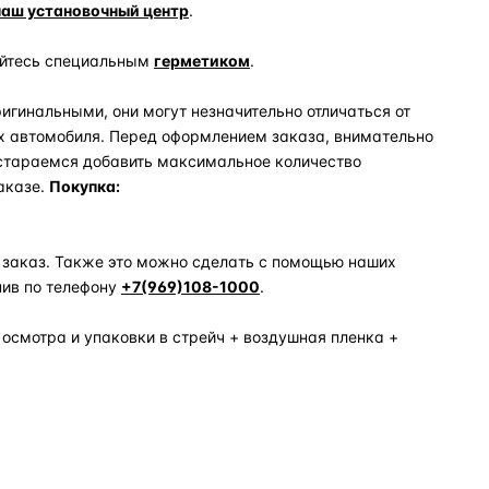
наш установочный центр
.
уйтесь специальным
герметиком
.
игинальными, они могут незначительно отличаться от
х автомобиля. Перед оформлением заказа, внимательно
 стараемся добавить максимальное количество
аказе.
Покупка:
 заказ. Также это можно сделать с помощью наших
нив по телефону
+7(969)108-1000
.
 осмотра и упаковки в стрейч + воздушная пленка +