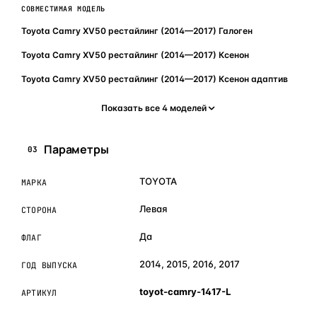
СОВМЕСТИМАЯ МОДЕЛЬ
Toyota Camry XV50 рестайлинг (2014—2017) Галоген
Toyota Camry XV50 рестайлинг (2014—2017) Ксенон
Toyota Camry XV50 рестайлинг (2014—2017) Ксенон адаптив
Показать все 4 моделей
Параметры
03
TOYOTA
МАРКА
Левая
СТОРОНА
Да
ФЛАГ
2014, 2015, 2016, 2017
ГОД ВЫПУСКА
toyot-camry-1417-L
АРТИКУЛ