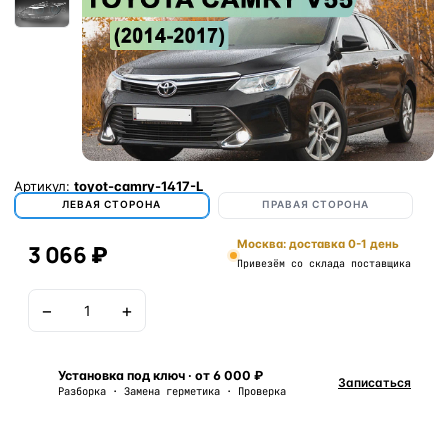
Артикул:
toyot-camry-1417-L
ЛЕВАЯ СТОРОНА
ПРАВАЯ СТОРОНА
Москва: доставка 0-1 день
3 066 ₽
Привезём со склада поставщика
−
+
В корзину
Установка под ключ · от 6 000 ₽
Записаться
Разборка · Замена герметика · Проверка