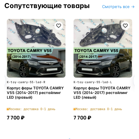
Сопутствующие товары
Смотреть все →
K-toy-camry-55-led-R
K-toy-camry-55-led-L
Корпус фары TOYOTA CAMRY
Корпус фары TOYOTA CAMRY
V55 (2014-2017) рестайлинг
V55 (2014-2017) рестайлинг
LED (правый)
LED (левый)
Москва: доставка 0-1 день
Москва: доставка 0-1 день
7 700 ₽
7 700 ₽
В корзину
В корзину