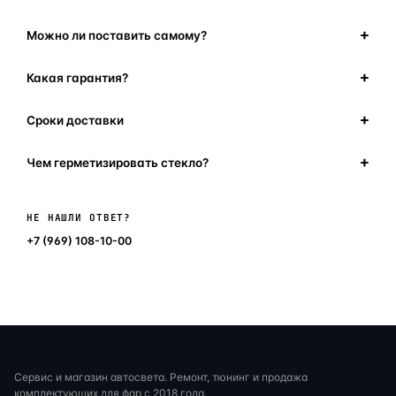
Можно ли поставить самому?
Какая гарантия?
Сроки доставки
Чем герметизировать стекло?
Написать в мессенджер
НЕ НАШЛИ ОТВЕТ?
+7 (969) 108-10-00
Сервис и магазин автосвета. Ремонт, тюнинг и продажа
комплектующих для фар с 2018 года.