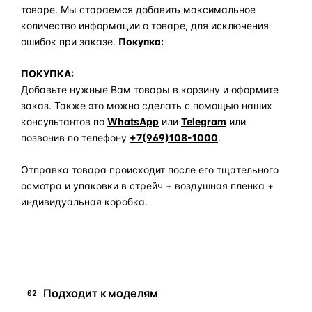
товаре. Мы стараемся добавить максимальное
количество информации о товаре, для исключения
ошибок при заказе.
Покупка:
ПОКУПКА:
Добавьте нужные Вам товары в корзину и оформите
заказ. Также это можно сделать с помощью наших
консультантов по
WhatsApp
или
Telegram
или
позвонив по телефону
+7(969)108-1000
.
Отправка товара происходит после его тщательного
осмотра и упаковки в стрейч + воздушная пленка +
индивидуальная коробка.
Задать вопрос по товару в мессенджер
Подходит к моделям
02