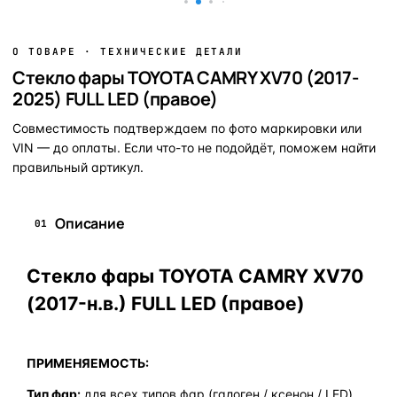
О ТОВАРЕ · ТЕХНИЧЕСКИЕ ДЕТАЛИ
Стекло фары TOYOTA CAMRY XV70 (2017-
2025) FULL LED (правое)
Совместимость подтверждаем по фото маркировки или
VIN — до оплаты. Если что-то не подойдёт, поможем найти
правильный артикул.
Описание
01
Стекло фары TOYOTA CAMRY XV70
(2017-н.в.) FULL LED (правое)
ПРИМЕНЯЕМОСТЬ:
Тип фар:
для всех типов фар (галоген / ксенон / LED)