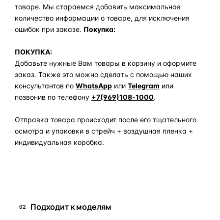
товаре. Мы стараемся добавить максимальное
количество информации о товаре, для исключения
ошибок при заказе.
Покупка:
ПОКУПКА:
Добавьте нужные Вам товары в корзину и оформите
заказ. Также это можно сделать с помощью наших
консультантов по
WhatsApp
или
Telegram
или
позвонив по телефону
+7(969)108-1000
.
Отправка товара происходит после его тщательного
осмотра и упаковки в стрейч + воздушная пленка +
индивидуальная коробка.
Задать вопрос по товару в мессенджер
Подходит к моделям
02