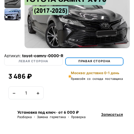
Артикул:
toyot-camry-0000-R
ЛЕВАЯ СТОРОНА
ПРАВАЯ СТОРОНА
Москва: доставка 0-1 день
3 486 ₽
Привезём со склада поставщика
−
+
В корзину
Установка под ключ · от 6 000 ₽
Записаться
Разборка · Замена герметика · Проверка