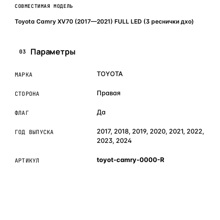
СОВМЕСТИМАЯ МОДЕЛЬ
Toyota Camry XV70 (2017—2021) FULL LED (3 реснички дхо)
Параметры
03
TOYOTA
МАРКА
Правая
СТОРОНА
Да
ФЛАГ
2017, 2018, 2019, 2020, 2021, 2022,
ГОД ВЫПУСКА
2023, 2024
toyot-camry-0000-R
АРТИКУЛ
ОБЪЯСНЯЕМ ПРОСТЫМ ЯЗЫКОМ
04
Что это и зачем