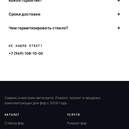
Какая гарантия?
Сроки доставки
Чем герметизировать стекло?
Написать в мессенджер
НЕ НАШЛИ ОТВЕТ?
+7 (969) 108-10-00
Сервис и магазин автосвета. Ремонт, тюнинг и продажа
комплектующих для фар с 2018 года.
КАТАЛОГ
УСЛУГИ
Стёкла фар
Ремонт фар