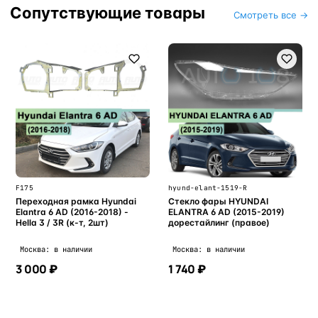
Сопутствующие товары
Смотреть все →
F175
hyund-elant-1519-R
Переходная рамка Hyundai
Стекло фары HYUNDAI
Elantra 6 AD (2016-2018) -
ELANTRA 6 AD (2015-2019)
Hella 3 / 3R (к-т, 2шт)
дорестайлинг (правое)
Москва: в наличии
Москва: в наличии
3 000 ₽
1 740 ₽
В корзину
В корзину