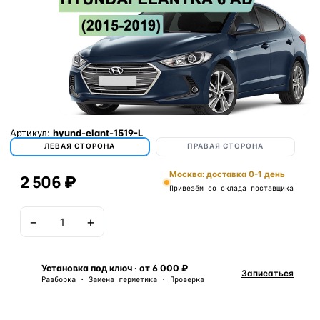
Артикул:
hyund-elant-1519-L
ЛЕВАЯ СТОРОНА
ПРАВАЯ СТОРОНА
Москва: доставка 0-1 день
2 506 ₽
Привезём со склада поставщика
−
+
В корзину
Установка под ключ · от 6 000 ₽
Записаться
Разборка · Замена герметика · Проверка