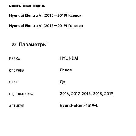
СОВМЕСТИМАЯ МОДЕЛЬ
Hyundai Elantra VI (2015—2019) Ксенон
Hyundai Elantra VI (2015—2019) Галоген
Параметры
03
HYUNDAI
МАРКА
Левая
СТОРОНА
Да
ФЛАГ
2016, 2017, 2018, 2015, 2019
ГОД ВЫПУСКА
hyund-elant-1519-L
АРТИКУЛ
ОБЪЯСНЯЕМ ПРОСТЫМ ЯЗЫКОМ
04
Что это и зачем