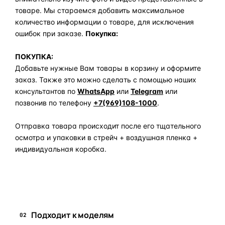
товаре. Мы стараемся добавить максимальное
количество информации о товаре, для исключения
ошибок при заказе.
Покупка:
ПОКУПКА:
Добавьте нужные Вам товары в корзину и оформите
заказ. Также это можно сделать с помощью наших
консультантов по
WhatsApp
или
Telegram
или
позвонив по телефону
+7(969)108-1000
.
Отправка товара происходит после его тщательного
осмотра и упаковки в стрейч + воздушная пленка +
индивидуальная коробка.
Задать вопрос по товару в мессенджер
Подходит к моделям
02