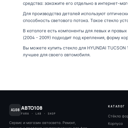
средства: закажите его отдельно в интернет-маг
Для производства деталей используют оптическ
способность светового потока. Такое стекло ус
В каталоге есть компоненты для левых и правых
(2004 - 2009) подходит под крепления, форму ко
Вы можете купить стекло для HYUNDAI TUCSON 1 
лучшее для своего автомобиля.
КАТАЛОГ
АВТО108
A108
FARA · LAB · SHOP
Стёкла фа
Сервис и магазин автосвета. Ремонт,
Корпуса