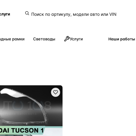
слуги
одные рамки
Световоды
Услуги
Наши работы