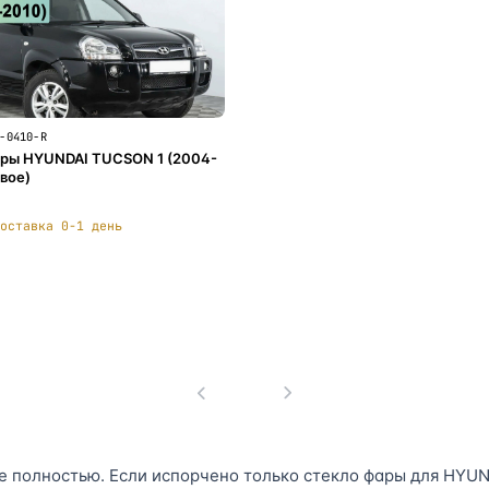
-0410-R
ры HYUNDAI TUCSON 1 (2004-
авое)
оставка 0-1 день
В корзину
1
 полностью. Если испорчено только стекло фары для HYUND