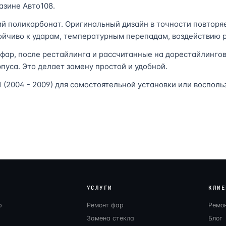
азине Авто108.
ий поликарбонат. Оригинальный дизайн в точности повторя
тойчиво к ударам, температурным перепадам, воздействию р
 фар, после рестайлинга и рассчитанные на дорестайлинго
рпуса. Это делает замену простой и удобной.
(2004 - 2009) для самостоятельной установки или восполь
УСЛУГИ
КЛИЕ
р
Ремонт фар
Ремо
Замена стекла
Блог