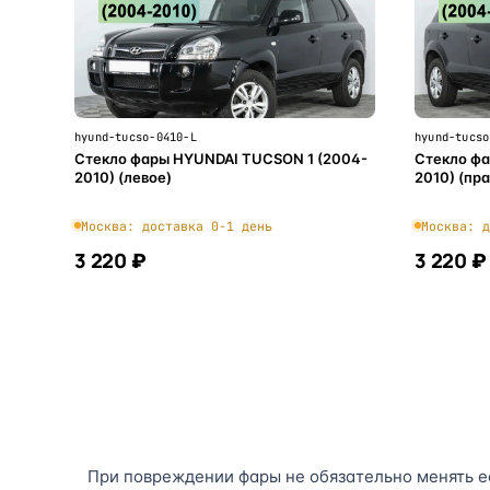
hyund-tucso-0410-L
hyund-tucso
Стекло фары HYUNDAI TUCSON 1 (2004-
Стекло фа
2010) (левое)
2010) (пр
Москва: доставка 0-1 день
Москва: д
3 220 ₽
3 220 ₽
В корзину
При повреждении фары не обязательно менять ее