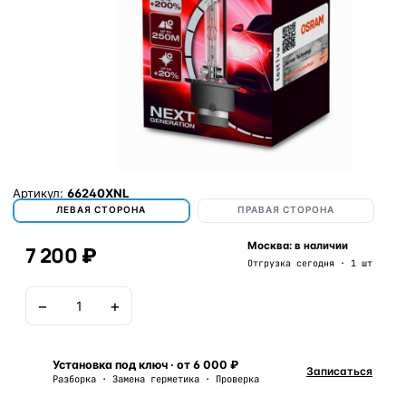
Артикул:
66240XNL
ЛЕВАЯ СТОРОНА
ПРАВАЯ СТОРОНА
Москва: в наличии
7 200 ₽
Отгрузка сегодня · 1 шт
−
+
В корзину
Установка под ключ · от 6 000 ₽
Записаться
Разборка · Замена герметика · Проверка