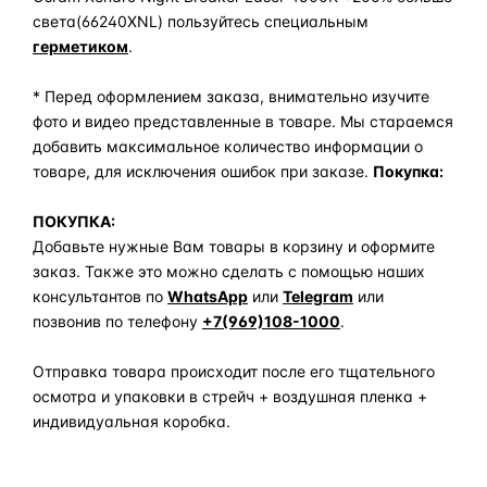
света(66240XNL) пользуйтесь специальным
герметиком
.
* Перед оформлением заказа, внимательно изучите
фото и видео представленные в товаре. Мы стараемся
добавить максимальное количество информации о
товаре, для исключения ошибок при заказе.
Покупка:
ПОКУПКА:
Добавьте нужные Вам товары в корзину и оформите
заказ. Также это можно сделать с помощью наших
консультантов по
WhatsApp
или
Telegram
или
позвонив по телефону
+7(969)108-1000
.
Отправка товара происходит после его тщательного
осмотра и упаковки в стрейч + воздушная пленка +
индивидуальная коробка.
Задать вопрос по товару в мессенджер