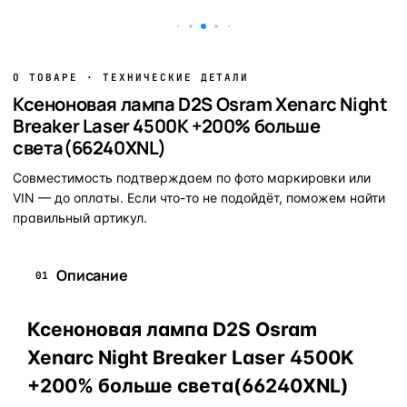
О ТОВАРЕ · ТЕХНИЧЕСКИЕ ДЕТАЛИ
Ксеноновая лампа D2S Osram Xenarc Night
Breaker Laser 4500K +200% больше
света(66240XNL)
Совместимость подтверждаем по фото маркировки или
VIN — до оплаты. Если что-то не подойдёт, поможем найти
правильный артикул.
Описание
01
Ксеноновая лампа D2S Osram
Xenarc Night Breaker Laser 4500K
+200% больше света(66240XNL)