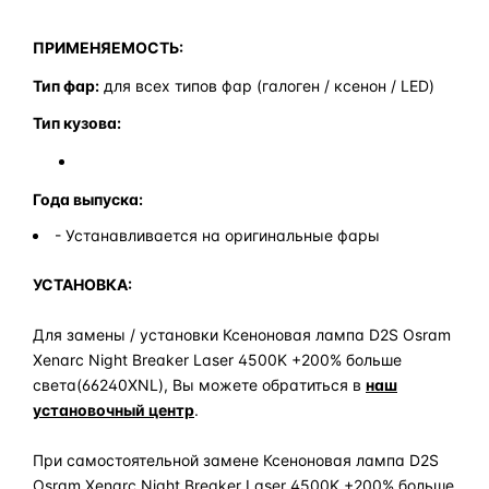
ПРИМЕНЯЕМОСТЬ:
Тип фар:
для всех типов фар (галоген / ксенон / LED)
Тип кузова:
Года выпуска:
- Устанавливается на оригинальные фары
УСТАНОВКА:
Для замены / установки Ксеноновая лампа D2S Osram
Xenarc Night Breaker Laser 4500K +200% больше
света(66240XNL), Вы можете обратиться в
наш
установочный центр
.
При самостоятельной замене Ксеноновая лампа D2S
Osram Xenarc Night Breaker Laser 4500K +200% больше