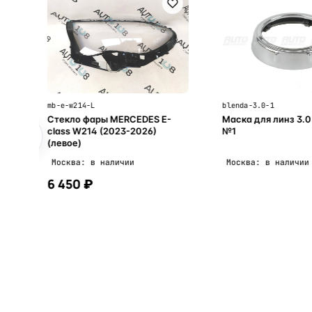
mb-e-w214-L
blenda-3.0-1
Стекло фары MERCEDES E-
Маска для линз 3.0
class W214 (2023-2026)
№1
(левое)
Москва: в наличии
Москва: в наличии
6 450 ₽
В корзину
В корзи