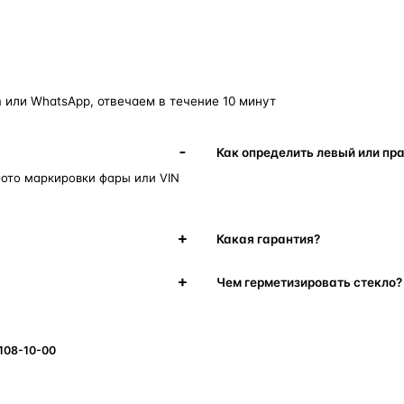
 или WhatsApp, отвечаем в течение 10 минут
Как определить левый или пр
фото маркировки фары или VIN
Какая гарантия?
Чем герметизировать стекло?
 108-10-00