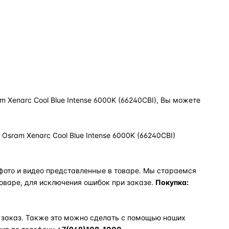
 Xenarc Cool Blue Intense 6000K (66240CBI), Вы можете
sram Xenarc Cool Blue Intense 6000K (66240CBI)
фото и видео представленные в товаре. Мы стараемся
оваре, для исключения ошибок при заказе.
Покупка:
 заказ. Также это можно сделать с помощью наших