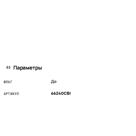
Параметры
03
Да
ФЛАГ
66240CBI
АРТИКУЛ