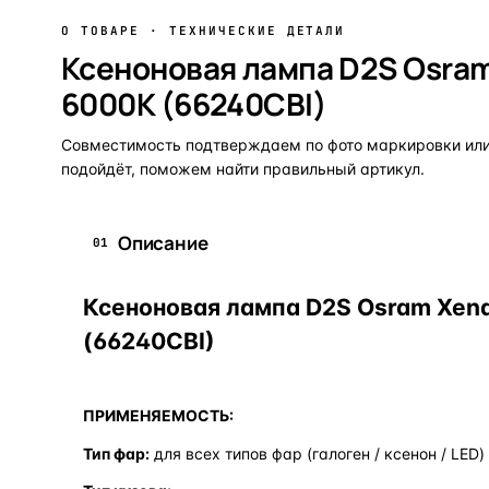
О ТОВАРЕ · ТЕХНИЧЕСКИЕ ДЕТАЛИ
Ксеноновая лампа D2S Osram 
6000K (66240CBI)
Совместимость подтверждаем по фото маркировки или 
подойдёт, поможем найти правильный артикул.
Описание
01
Ксеноновая лампа D2S Osram Xenar
(66240CBI)
ПРИМЕНЯЕМОСТЬ:
Тип фар:
для всех типов фар (галоген / ксенон / LED)