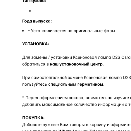
Тип кузова:
Года выпуска:
- Устанавливается на оригинальные фары
УСТАНОВКА:
Для замены / установки Ксеноновая лампа D2S Osram
обратиться в
наш установочный центр
.
При самостоятельной замене Ксеноновая лампа D2S O
пользуйтесь специальным
герметиком
.
* Перед оформлением заказа, внимательно изучите 
добавить максимальное количество информации о т
ПОКУПКА:
Добавьте нужные Вам товары в корзину и оформите